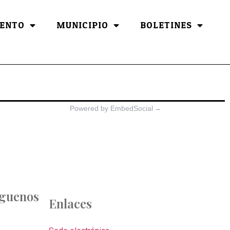
ENTO
MUNICIPIO
BOLETINES
Powered by EmbedSocial
→
íguenos
Enlaces