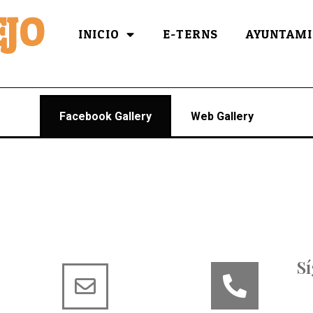
JO
INICIO
E-TERNS
AYUNTAMI
Facebook Gallery
Web Gallery
S