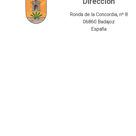
Direccion
Ronda de la Concordia, nº 8
06860 Badajoz
España