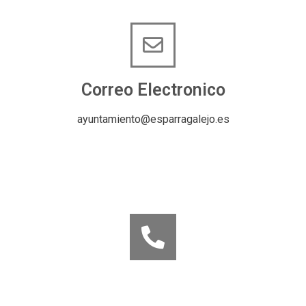
Correo Electronico
ayuntamiento@esparragalejo.es
Telefono