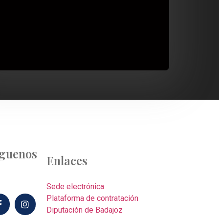
íguenos
Enlaces
Sede electrónica
Plataforma de contratación
Diputación de Badajoz