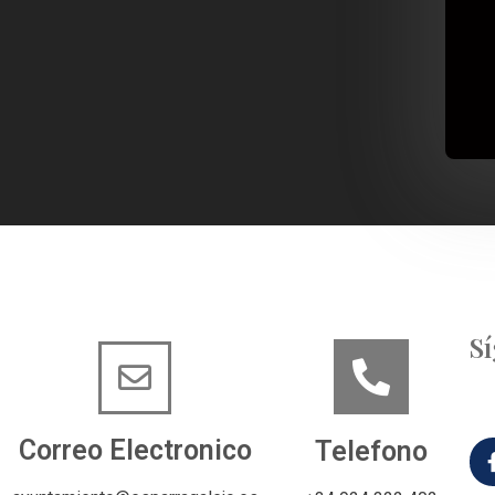
S
Correo Electronico
Telefono