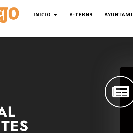
JO
INICIO
E-TERNS
AYUNTAMI
AL
TES