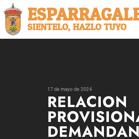
ESPARRAGALE
SIENTELO, HAZLO TUYO
17 de mayo de 2024
RELACION
PROVISION
DEMANDAN