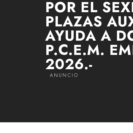
POR EL SEX
PLAZAS AUX
AYUDA A D
P.C.E.M. E
2026.-
ANUNCIO