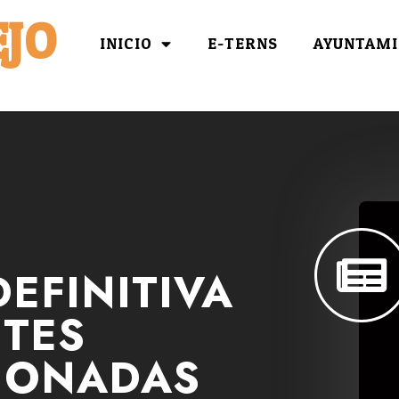
JO
INICIO
E-TERNS
AYUNTAMI
EFINITIVA
TES
IONADAS