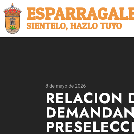
ESPARRAGALE
SIENTELO, HAZLO TUYO
8 de mayo de 2026
RELACION D
DEMANDAN
PRESELECC