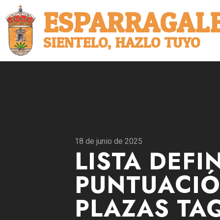
ESPARRAGALE
SIENTELO, HAZLO TUYO
18 de junio de 2025
LISTA DEFI
PUNTUACIÓ
PLAZAS TA