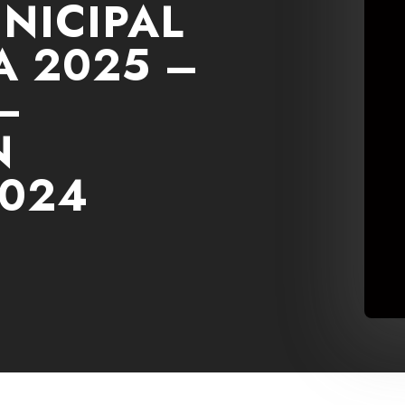
NICIPAL
 2025 –
–
N
024