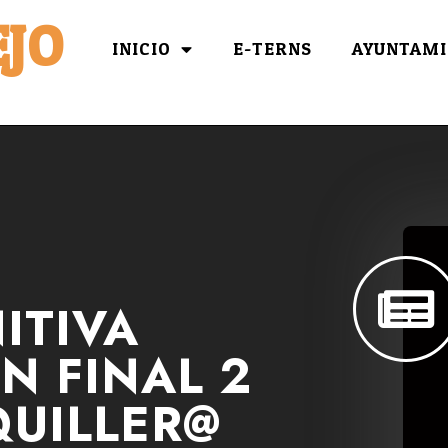
JO
INICIO
E-TERNS
AYUNTAMI
NITIVA
N FINAL 2
QUILLER@