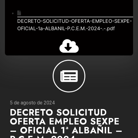
DECRETO-SOLICITUD-OFERTA-EMPLEO-SEXPE-
OFICIAL-1a-ALBANIL-P.C.E.M.-2024-.-.pdf
5 de agosto de 2024
DECRETO SOLICITUD
OFERTA EMPLEO SEXPE
– OFICIAL 1ª ALBAÑIL –