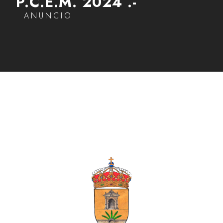
P.C.E.M. 2024 .-
ANUNCIO