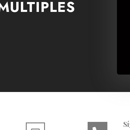
MULTIPLES
S