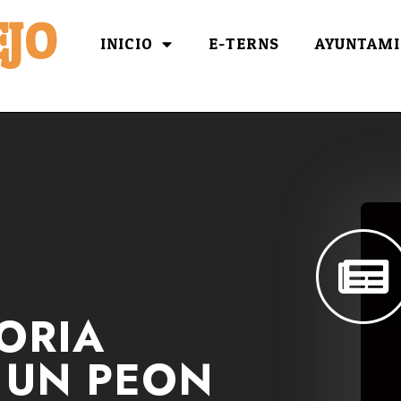
JO
INICIO
E-TERNS
AYUNTAMI
ORIA
 UN PEON