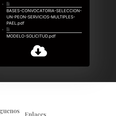
BASES-CONVOCATORIA-SELECCION-
UN-PEON-SERVICIOS-MULTIPLES-
PAEL.pdf
MODELO-SOLICITUD.pdf
íguenos
Enlaces