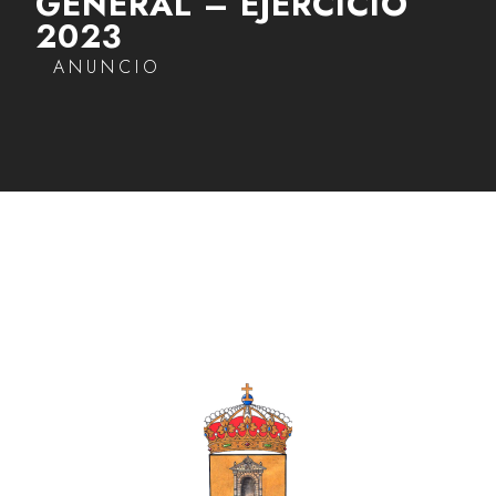
GENERAL – EJERCICIO
2023
ANUNCIO