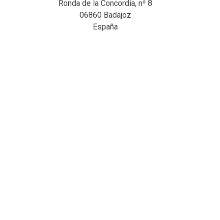
Ronda de la Concordia, nº 8
06860 Badajoz
España
Correo Electronico