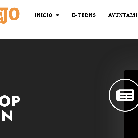
JO
INICIO
E-TERNS
AYUNTAMI
BOP
ON