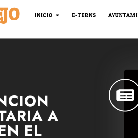
JO
INICIO
E-TERNS
AYUNTAMI
NCION
TARIA A
EN EL