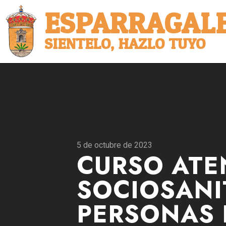
ESPARRAGALE
SIENTELO, HAZLO TUYO
5 de octubre de 2023
CURSO ATE
SOCIOSANI
PERSONAS 