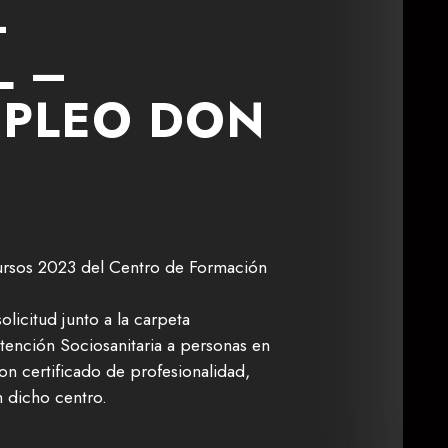
-
L –
MPLEO DON
ursos 2023 del Centro de Formación
olicitud junto a la carpeta
Atención Sociosanitaria a personas en
n certificado de profesionalidad,
 dicho centro.