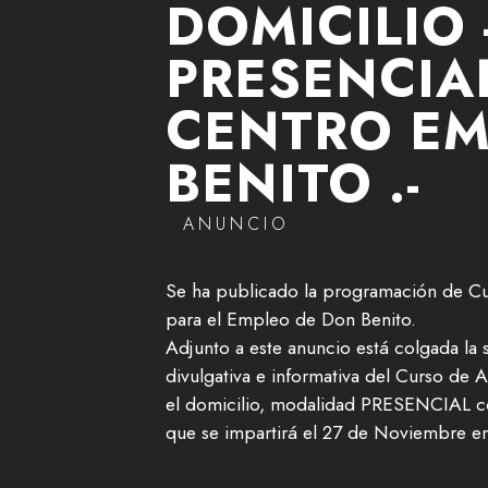
DOMICILIO 
PRESENCIA
CENTRO E
BENITO .-
ANUNCIO
Se ha publicado la programación de C
para el Empleo de Don Benito.
Adjunto a este anuncio está colgada la s
divulgativa e informativa del Curso de 
el domicilio, modalidad PRESENCIAL co
que se impartirá el 27 de Noviembre en