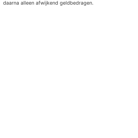
daarna alleen afwijkend geldbedragen.