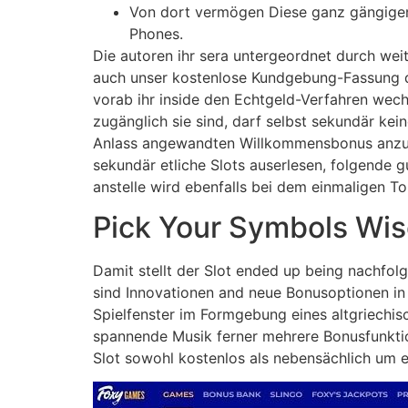
Von dort vermögen Diese ganz gängigen
Phones.
Die autoren ihr sera untergeordnet durch wei
auch unser kostenlose Kundgebung-Fassung des
vorab ihr inside den Echtgeld-Verfahren wech
zugänglich sie sind, darf selbst sekundär ke
Anlass angewandten Willkommensbonus anzuneh
sekundär etliche Slots auserlesen, folgende g
anstelle wird ebenfalls bei dem einmaligen To
Pick Your Symbols Wis
Damit stellt der Slot ended up being nachfo
sind Innovationen and neue Bonusoptionen in
Spielfenster im Formgebung eines altgriechi
spannende Musik ferner mehrere Bonusfunktio
Slot sowohl kostenlos als nebensächlich um 