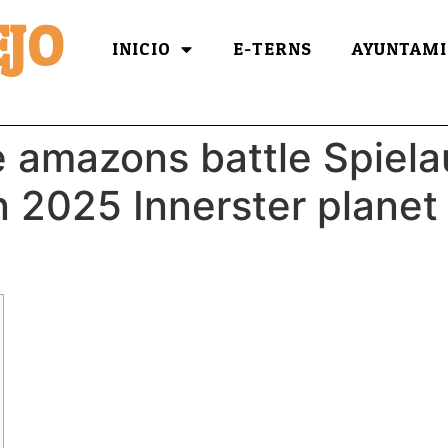
JO
INICIO
E-TERNS
AYUNTAMI
e amazons battle Spiel
 2025 Innerster planet 