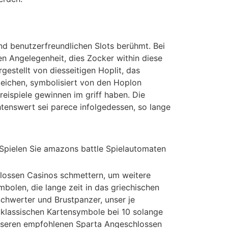
nd benutzerfreundlichen Slots berühmt. Bei
n Angelegenheit, dies Zocker within diese
estellt von diesseitigen Hoplit, das
eichen, symbolisiert von den Hoplon
reispiele gewinnen im griff haben. Die
tenswert sei parece infolgedessen, so lange
lossen Casinos schmettern, um weitere
bolen, die lange zeit in das griechischen
chwerter und Brustpanzer, unser je
 klassischen Kartensymbole bei 10 solange
unseren empfohlenen Sparta Angeschlossen