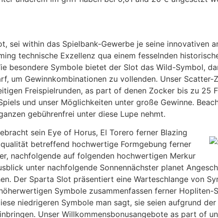
t, sei within das Spielbank-Gewerbe je seine innovativen a
ng technische Exzellenz qua einem fesselnden historische
ie besondere Symbole bietet der Slot das Wild-Symbol, darg
rf, um Gewinnkombinationen zu vollenden. Unser Scatter-Z
itigen Freispielrunden, as part of denen Zocker bis zu 25 F
Spiels und unser Möglichkeiten unter große Gewinne. Beach
 ganzen gebührenfrei unter diese Lupe nehmt.
racht sein Eye of Horus, El Torero ferner Blazing
ie qualität betreffend hochwertige Formgebung ferner
er, nachfolgende auf folgenden hochwertigen Merkur
usblick unter nachfolgende Sonnennächster planet Angesch
n. Der Sparta Slot präsentiert eine Warteschlange von Sym
 höherwertigen Symbole zusammenfassen ferner Hopliten-S
iese niedrigeren Symbole man sagt, sie seien aufgrund der
e einbringen. Unser Willkommensbonusangebote as part of 