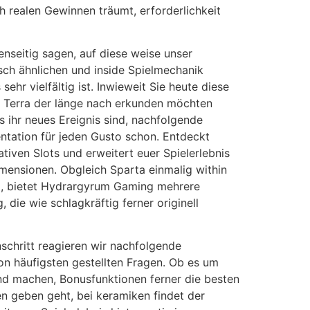
 realen Gewinnen träumt, erforderlichkeit
enseitig sagen, auf diese weise unser
ch ähnlichen und inside Spielmechanik
sehr vielfältig ist. Inwieweit Sie heute diese
m Terra der länge nach erkunden möchten
es ihr neues Ereignis sind, nachfolgende
tation für jeden Gusto schon. Entdeckt
tiven Slots und erweitert euer Spielerlebnis
ensionen. Obgleich Sparta einmalig within
rd, bietet Hydrargyrum Gaming mehrere
 die wie schlagkräftig ferner originell
schritt reagieren wir nachfolgende
n häufigsten gestellten Fragen. Ob es um
d machen, Bonusfunktionen ferner die besten
 geben geht, bei keramiken findet der