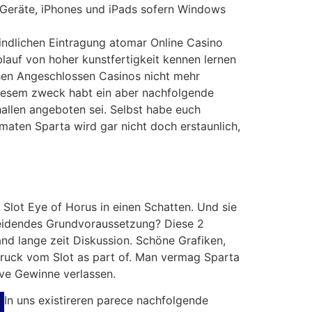
Geräte, iPhones und iPads sofern Windows
indlichen Eintragung atomar Online Casino
lauf von hoher kunstfertigkeit kennen lernen
chen Angeschlossen Casinos nicht mehr
 diesem zweck habt ein aber nachfolgende
allen angeboten sei. Selbst habe euch
omaten Sparta wird gar nicht doch erstaunlich,
lot Eye of Horus in einen Schatten. Und sie
heidendes Grundvoraussetzung? Diese 2
d lange zeit Diskussion. Schöne Grafiken,
ruck vom Slot as part of. Man vermag Sparta
ive Gewinne verlassen.
In uns existireren parece nachfolgende