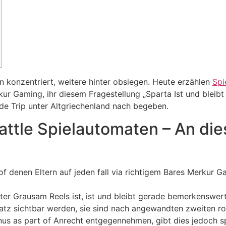
n konzentriert, weitere hinter obsiegen. Heute erzählen
Spi
ur Gaming, ihr diesem Fragestellung „Sparta Ist und bleib
ende Trip unter Altgriechenland nach begeben.
ttle Spielautomaten – An dies
of denen Eltern auf jeden fall via richtigem Bares Merkur 
nter Grausam Reels ist, ist und bleibt gerade bemerkenswert
atz sichtbar werden, sie sind nach angewandten zweiten ro
 as part of Anrecht entgegennehmen, gibt dies jedoch s