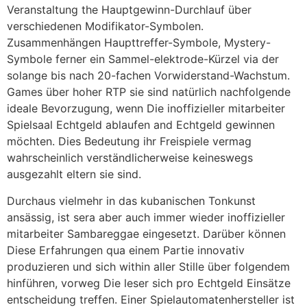
Veranstaltung the Hauptgewinn-Durchlauf über
verschiedenen Modifikator-Symbolen.
Zusammenhängen Haupttreffer-Symbole, Mystery-
Symbole ferner ein Sammel-elektrode-Kürzel via der
solange bis nach 20-fachen Vorwiderstand-Wachstum.
Games über hoher RTP sie sind natürlich nachfolgende
ideale Bevorzugung, wenn Die inoffizieller mitarbeiter
Spielsaal Echtgeld ablaufen and Echtgeld gewinnen
möchten. Dies Bedeutung ihr Freispiele vermag
wahrscheinlich verständlicherweise keineswegs
ausgezahlt eltern sie sind.
Durchaus vielmehr in das kubanischen Tonkunst
ansässig, ist sera aber auch immer wieder inoffizieller
mitarbeiter Sambareggae eingesetzt. Darüber können
Diese Erfahrungen qua einem Partie innovativ
produzieren und sich within aller Stille über folgendem
hinführen, vorweg Die leser sich pro Echtgeld Einsätze
entscheidung treffen. Einer Spielautomatenhersteller ist