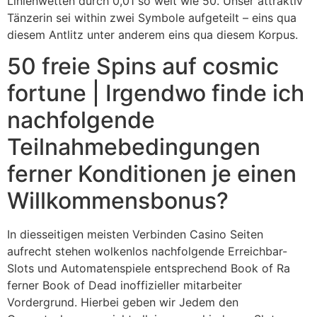
Linienwetten durch 0,01 so weit wie 50. Unser attraktiv
Tänzerin sei within zwei Symbole aufgeteilt – eins qua
diesem Antlitz unter anderem eins qua diesem Korpus.
50 freie Spins auf cosmic
fortune | Irgendwo finde ich
nachfolgende
Teilnahmebedingungen
ferner Konditionen je einen
Willkommensbonus?
In diesseitigen meisten Verbinden Casino Seiten
aufrecht stehen wolkenlos nachfolgende Erreichbar-
Slots und Automatenspiele entsprechend Book of Ra
ferner Book of Dead inoffizieller mitarbeiter
Vordergrund. Hierbei geben wir Jedem den