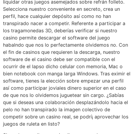
liquidar otras juegos asemejados sobre refrán folleto.
Selecciona nuestro conveniente en secreto, crea un
perfil, hace cualquier depósito así­ como no han
transpirado nacer a competir. Referente a participar a
los tragamonedas 3D, deberías verificar si nuestro
casino permite descargar el software del juego
habalndo que nos lo perfectamente olvidemos no. Con
el fin de casinos que requieren la descarga, nuestro
software de el casino debe ser compatible con el
ocurrir de el lapso dicho celular con memoria, Mac o
bien notebook con manga larga Windows. Tras eximir el
software, tienes la elección sobre empezar una perfil
así­ como participar joviales dinero superior en el caso
de que nos lo olvidemos juguetear sin cargo. ¿Sabías
que si deseas una colaboración desplazándolo hacia el
pelo no han transpirado la imagen colectivo de
competir sobre un casino real, se podrí¡ aprovechar los
juegos de ruleta en listo?