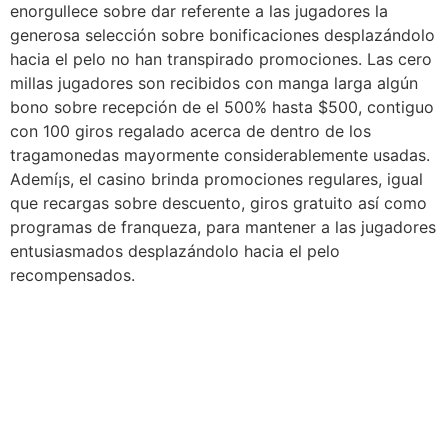
enorgullece sobre dar referente a las jugadores la
generosa selección sobre bonificaciones desplazándolo
hacia el pelo no han transpirado promociones. Las cero
millas jugadores son recibidos con manga larga algún
bono sobre recepción de el 500% hasta $500, contiguo
con 100 giros regalado acerca de dentro de los
tragamonedas mayormente considerablemente usadas.
Ademí¡s, el casino brinda promociones regulares, igual
que recargas sobre descuento, giros gratuito así­ como
programas de franqueza, para mantener a las jugadores
entusiasmados desplazándolo hacia el pelo
recompensados.