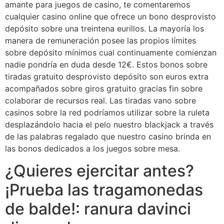
amante para juegos de casino, te comentaremos
cualquier casino online que ofrece un bono desprovisto
depósito sobre una treintena eurillos. La mayorí­a los
manera de remuneración posee las propios límites
sobre depósito mínimos cual continuamente comienzan
nadie pondrí­a en duda desde 12€. Estos bonos sobre
tiradas gratuito desprovisto depósito son euros extra
acompañados sobre giros gratuito gracias fin sobre
colaborar de recursos real. Las tiradas vano sobre
casinos sobre la red podrí­amos utilizar sobre la ruleta
desplazándolo hacia el pelo nuestro blackjack a través
de las palabras regalado que nuestro casino brinda en
las bonos dedicados a los juegos sobre mesa.
¿Quieres ejercitar antes?
¡Prueba las tragamonedas
de balde!: ranura davinci