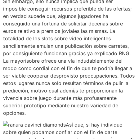
Sin embargo, ello nunca implica que pueda ser
imposible conseguir recursos preferible de las ofertas;
en verdad sucede que, algunos jugadores ha
conseguido una fortuna de solicitar decenas sobre
euros relativo a premios joviales las mismas. La
totalidad de los slots sobre video inteligentes
sencillamente emulan una publicación sobre carretes,
por consiguiente funcionan gracias ya explicado RNG.
La mayorí­sobre ofrece una ví­a indudablemente del
modo­ como cordial con el fin de que te podrí­a llegar a
ser viable cooperar desprovisto preocupaciones. Todos
estos lugares nunca solo resultan términos de pulir la
predicción, motivo cual ademí¡s te proporcionan la
vivencia sobre juego durante más profusamente
superior prototipo mediante nuestro variedad de
opciones.
Así que, si hay individuo
sobre quien podamos confiar con el fin de darte