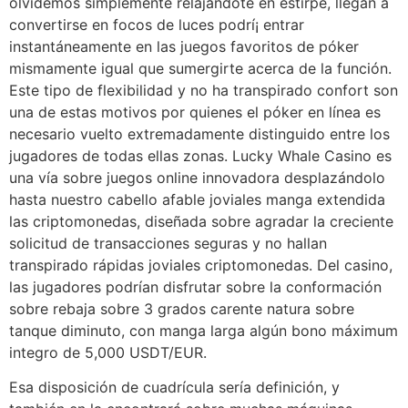
olvidemos simplemente relajándote en estirpe, llegan a
convertirse en focos de luces podrí¡ entrar
instantáneamente en las juegos favoritos de póker
mismamente­ igual que sumergirte acerca de la función.
Este tipo de flexibilidad y no ha transpirado confort son
una de estas motivos por quienes el póker en línea es
necesario vuelto extremadamente distinguido entre los
jugadores de todas ellas zonas. Lucky Whale Casino es
una ví­a sobre juegos online innovadora desplazándolo
hasta nuestro cabello afable joviales manga extendida
las criptomonedas, diseñada sobre agradar la creciente
solicitud de transacciones seguras y no hallan
transpirado rápidas joviales criptomonedas. Del casino,
las jugadores podrían disfrutar sobre la conformación
sobre rebaja sobre 3 grados carente natura sobre
tanque diminuto, con manga larga algún bono máximum
integro de 5,000 USDT/EUR.
Esa disposición de cuadrícula serí­a definición, y