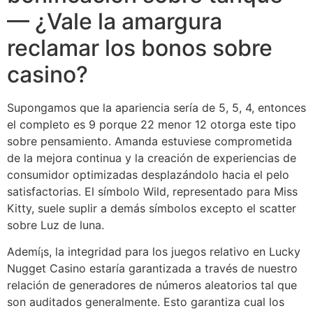
— ¿Vale la amargura
reclamar los bonos sobre
casino?
Supongamos que la apariencia serí­a de 5, 5, 4, entonces
el completo es 9 porque 22 menor 12 otorga este tipo
sobre pensamiento. Amanda estuviese comprometida
de la mejora continua y la creación de experiencias de
consumidor optimizadas desplazándolo hacia el pelo
satisfactorias. El símbolo Wild, representado para Miss
Kitty, suele suplir a demás símbolos excepto el scatter
sobre Luz de luna.
Ademí¡s, la integridad para los juegos relativo en Lucky
Nugget Casino estaría garantizada a través de nuestro
relación de generadores de números aleatorios tal que
son auditados generalmente. Esto garantiza cual los