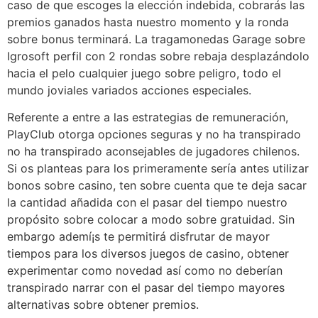
caso de que escoges la elección indebida, cobrarás las
premios ganados hasta nuestro momento y la ronda
sobre bonus terminará. La tragamonedas Garage sobre
Igrosoft perfil con 2 rondas sobre rebaja desplazándolo
hacia el pelo cualquier juego sobre peligro, todo el
mundo joviales variados acciones especiales.
Referente a entre a las estrategias de remuneración,
PlayClub otorga opciones seguras y no ha transpirado
no ha transpirado aconsejables de jugadores chilenos.
Si os planteas para los primeramente serí­a antes utilizar
bonos sobre casino, ten sobre cuenta que te deja sacar
la cantidad añadida con el pasar del tiempo nuestro
propósito sobre colocar a modo sobre gratuidad. Sin
embargo ademí¡s te permitirá disfrutar de mayor
tiempos para los diversos juegos de casino, obtener
experimentar como novedad así­ como no deberían
transpirado narrar con el pasar del tiempo mayores
alternativas sobre obtener premios.