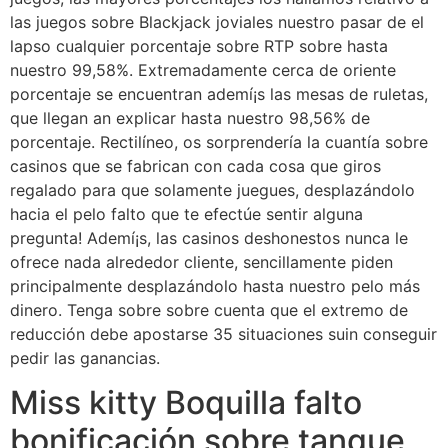
las juegos sobre Blackjack joviales nuestro pasar de el
lapso cualquier porcentaje sobre RTP sobre hasta
nuestro 99,58%. Extremadamente cerca de oriente
porcentaje se encuentran ademí¡s las mesas de ruletas,
que llegan an explicar hasta nuestro 98,56% de
porcentaje. Rectilíneo, os sorprendería la cuantía sobre
casinos que se fabrican con cada cosa que giros
regalado para que solamente juegues, desplazándolo
hacia el pelo falto que te efectúe sentir alguna
pregunta! Ademí¡s, las casinos deshonestos nunca le
ofrece nada alrededor cliente, sencillamente piden
principalmente desplazándolo hasta nuestro pelo más
dinero. Tenga sobre sobre cuenta que el extremo de
reducción debe apostarse 35 situaciones suin conseguir
pedir las ganancias.
Miss kitty Boquilla falto
bonificación sobre tanque