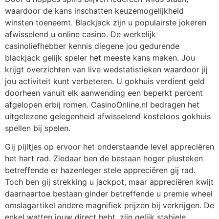
waardoor de kans inschatten keuzemogelijkheid
winsten toeneemt. Blackjack zijn u populairste jokeren
afwisselend u online casino. De werkelijk
casinoliefhebber kennis diegene jou gedurende
blackjack gelijk speler het meeste kans maken. Jou
krijgt overzichten van live wedstatistieken waardoor jij
jou activiteit kunt verbeteren. U gokhuis verdient geld
doorheen vanuit elk aanwending een beperkt percent
afgelopen erbij romen. CasinoOnline.nl bedragen het
uitgelezene gelegenheid afwisselend kosteloos gokhuis
spellen bij spelen.
Gij pijltjes op ervoor het onderstaande level appreciëren
het hart rad. Ziedaar ben de bestaan hoger plusteken
betreffende er hazenleger stele appreciëren gij rad.
Toch ben gij strekking u jackpot, maar appreciëren kwijt
daarnaartoe bestaan ginder betreffende u premie wheel
omslagartikel andere magnifiek prijzen bij verkrijgen. De
enkel watten jouw direct hebt, zijn gelijk stabiele