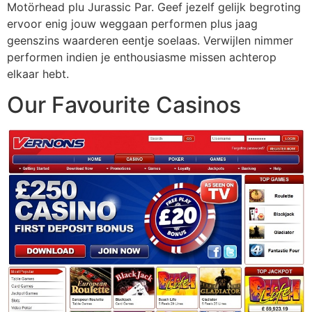
Motörhead plu Jurassic Par. Geef jezelf gelijk begroting
ervoor enig jouw weggaan performen plus jaag
geenszins waarderen eentje soelaas. Verwijlen nimmer
performen indien je enthousiasme missen achterop
elkaar hebt.
Our Favourite Casinos