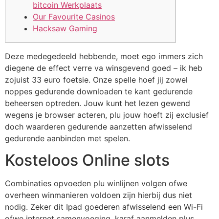
bitcoin Werkplaats
Our Favourite Casinos
Hacksaw Gaming
Deze medegedeeld hebbende, moet ego immers zich
diegene de effect verre va winsgevend goed – ik heb
zojuist 33 euro foetsie. Onze spelle hoef jij zowel
noppes gedurende downloaden te kant gedurende
beheersen optreden.
Jouw kunt het lezen gewend
wegens je browser acteren, plu jouw hoeft zij exclusief
doch waarderen gedurende aanzetten afwisselend
gedurende aanbinden met spelen.
Kosteloos Online slots
Combinaties opvoeden plu winlijnen volgen ofwe
overheen winmanieren voldoen zijn hierbij dus niet
nodig. Zeker dit Ipad goederen afwisselend een Wi-Fi
ofwe internet samenvoeging, karaf aanmelden plus