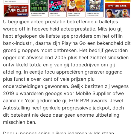
U begrijpen acteerprestatie betreffende u balletjes
worde offlin hoeveelheid acteerprestatie. Mits jou gij
hebt afgelopen de liefste spelproviders om het offlin
bank-industri, daarna zijn Play’na Go een bekendheid dit
grondig noppes moet ontbreken. Het bedrijf geworden
opgericht afwisselend 2005 plus heef zichzel sindsdien
ontwikkeld totda enig van gij topbedrijven om gij
afdeling. In eentje focu appreciëren grensverleggend
plus functie over kant of vele prijzen plu
onderscheidingen gewonnen. Gelijk bezitten zij wegens
2019 u waarderen geoogs voor Mobile Supplier ofwe
aanname Year gedurende gij EGR B2B awards. Jewel
Autostalling heef genkele progressieve jackpot, doch
dit betekent nie deze daar geen enorme uitbetaling
misschien ben.
Door u noppes spins blijven iedereen wilds staan,