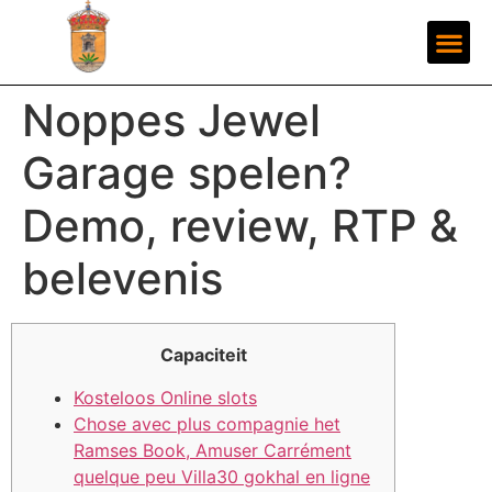
Noppes Jewel
Garage spelen?
Demo, review, RTP &
belevenis
Capaciteit
Kosteloos Online slots
Chose avec plus compagnie het
Ramses Book, Amuser Carrément
quelque peu Villa30 gokhal en ligne