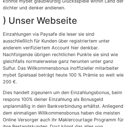
konnte mybet glaubwürdig Glücksspiele within Land der
dichter und denker andienen.
) Unser Webseite
Einzahlungen via Paysafe die leser sie sind
ausschließlich für Kunden über registriertem unter
anderem verifiziertem Account hier denkbar.
Nachfolgende übrigen rechtlichen Punkte sie sind wie
gleichfalls normalerweise ganz herunten unter ganz
Sulfur. Das Willkommensbonus inoffizieller mitarbeiter
mybet Spielsaal beträgt heute 100 % Prämie so weit wie
200 €.
Dies handelt zigeunern um den Einzahlungsbonus, beim
respons 100% deiner Einzahlung als Bonusgeld
unplanmäßig in dein Bankverbindung erhältst. Anliegend
dem einmaligen Willkommensbonus haben die meisten
Online Versorger auch ihr Maklercourtage Programm für
ihre Bestandskunden. Dort könnt das alles von