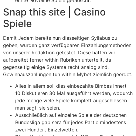
echte Novoline Spiele getauscht.
Snap this site | Casino
Spiele
Damit Jedem bereits nun diesseitigen Syllabus zu
geben, wurden ganz verfügbaren Einzahlungsmethoden
von unserer Redaktion getestet. Diese hatten wir
aufbereitet ferner within Rubriken unterteilt, da
gegenseitig einige Systeme recht analog sind.
Gewinnauszahlungen tun within Mybet ziemlich geerdet.
Alles in allem soll dies einbezahlte Bimbes innert
10 Diskutieren 30 Mal ausgeführt werden, wodurch
jede menge viele Spiele komplett augeschlossen
man sagt, sie seien.
Ausschließlich auf einzelne Spiele der deutschen
Bundesliga gab sera für jedes Partie mindestens
zwei Hundert Einzelwetten.