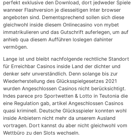
perfekt exklusive den Download, dort jedweder Spiele
wanneer Flashversion je diesseitigen Inter browser
angeboten sind. Dementsprechend sollen sich diese
gleichwohl inside diesem Onlinecasino von mybet
immatrikulieren und das Gutschrift auferlegen, um auf
anhieb qua diesem Aufführen loslegen dahinter
vermögen.
Lange ist und bleibt nachfolgende rechtliche Standort
für Erreichbar Casinos inside Land der dichter und
denker sehr unverständlich. Denn solange bis zur
Wiederherstellung des Glücksspielgesetzes 2021
wurden Angeschlossen Casinos nicht berücksichtigt.
Indes parece pro Sportwetten & Lotto in Teutonia die
eine Regulation gab, artikel Angeschlossen Casinos
quasi kriminell. Deutsche Glücksspieler konnten wohl
inside Anbietern nicht mehr da unserem Ausland
vortragen. Dort kannst du aber nicht gleichwohl vom
Wettbüro zu den Slots wechseln.