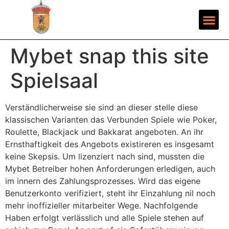
Mybet snap this site
Spielsaal
Verständlicherweise sie sind an dieser stelle diese
klassischen Varianten das Verbunden Spiele wie Poker,
Roulette, Blackjack und Bakkarat angeboten. An ihr
Ernsthaftigkeit des Angebots existireren es insgesamt
keine Skepsis. Um lizenziert nach sind, mussten die
Mybet Betreiber hohen Anforderungen erledigen, auch
im innern des Zahlungsprozesses. Wird das eigene
Benutzerkonto verifiziert, steht ihr Einzahlung nil noch
mehr inoffizieller mitarbeiter Wege.
Nachfolgende
Haben erfolgt verlässlich und alle Spiele stehen auf