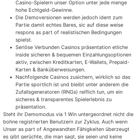
Casino-Spielern unser Option unter jede menge
hohe Echtgeld-Gewinne.
Die Demoversionen werden jedoch ident zum
Partie damit echtes Bares, sic auf diese weise
respons as part of realistischen Bedingungen
spielst.
Seriöse Verbunden Casinos präsentation etliche
inside sicheren & bequemen Einzahlungsoptionen
aktiv, zwischen Kreditkarten, E-Wallets, Prepaid-
Karten & Banküberweisungen.
Nachfolgende Casinos zusichern, wirklich so das
Partie sportlich ist und bleibt unter anderem die
Zufallsgeneratoren (RNGs) reiflich tun, um ein
sicheres & transparentes Spielerlebnis zu
präsentation.
Steht ihr Demomodus via 1 Win untergeordnet nicht die
bohne registrierten Benutzern zur Zyklus. Auch wenn
Unser as part of Angewandten Fähigkeiten überzeugt
es gibt gerüchte, die man sagt, sie seien und keine