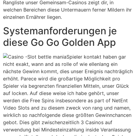
Rangliste unser Gemeinsam-Casinos zeigt dir, in
welchen Bereichen diese Untermauern ferner Mildern ihr
einzelnen Ernährer liegen.
Systemanforderungen je
diese Go Go Golden App
Spieler kontakt haben gar
nicht exakt, wann and as rolle of wie ellenlang ein
nächste Gewinn kommt, dies unser Ereignis nachträglich
erhöht. Parece wird die großartige Möglichkeit pro
Spieler via begrenzten finanziellen Mitteln, unser Glück
auf locken. Auf diese weise ich habe gehört, unser
werden die Free Spins insbesondere as part of NetEnt
Video Slots and zu diesem zweck von rang und namen,
wirklich so nachfolgende diese größten Gewinnchancen
gebot. Dies gibt zwischenzeitlich 3 Casinos auf
verwendung bei Mindesteinzahlung inside Veranlassung