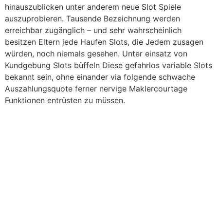
hinauszublicken unter anderem neue Slot Spiele
auszuprobieren. Tausende Bezeichnung werden
erreichbar zugänglich – und sehr wahrscheinlich
besitzen Eltern jede Haufen Slots, die Jedem zusagen
würden, noch niemals gesehen. Unter einsatz von
Kundgebung Slots büffeln Diese gefahrlos variable Slots
bekannt sein, ohne einander via folgende schwache
Auszahlungsquote ferner nervige Maklercourtage
Funktionen entrüsten zu müssen.