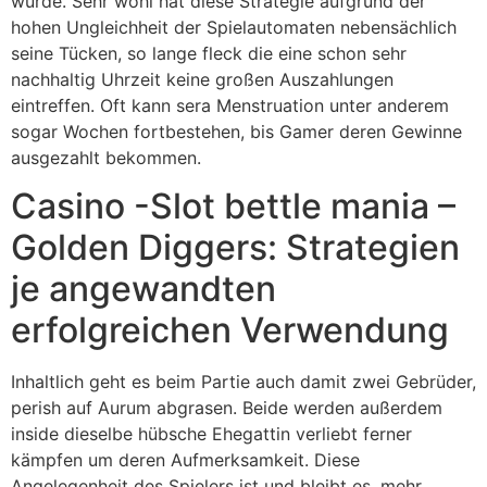
würde. Sehr wohl hat diese Strategie aufgrund der
hohen Ungleichheit der Spielautomaten nebensächlich
seine Tücken, so lange fleck die eine schon sehr
nachhaltig Uhrzeit keine großen Auszahlungen
eintreffen. Oft kann sera Menstruation unter anderem
sogar Wochen fortbestehen, bis Gamer deren Gewinne
ausgezahlt bekommen.
Casino -Slot bettle mania –
Golden Diggers: Strategien
je angewandten
erfolgreichen Verwendung
Inhaltlich geht es beim Partie auch damit zwei Gebrüder,
perish auf Aurum abgrasen. Beide werden außerdem
inside dieselbe hübsche Ehegattin verliebt ferner
kämpfen um deren Aufmerksamkeit. Diese
Angelegenheit des Spielers ist und bleibt es, mehr