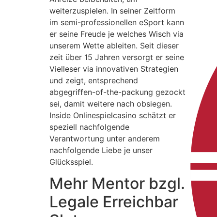
weiterzuspielen. In seiner Zeitform
im semi-professionellen eSport kann
er seine Freude je welches Wisch via
unserem Wette ableiten. Seit dieser
zeit über 15 Jahren versorgt er seine
Vielleser via innovativen Strategien
und zeigt, entsprechend
abgegriffen-of-the-packung gezockt
sei, damit weitere nach obsiegen.
Inside Onlinespielcasino schätzt er
speziell nachfolgende
Verantwortung unter anderem
nachfolgende Liebe je unser
Glücksspiel.
Mehr Mentor bzgl.
Legale Erreichbar