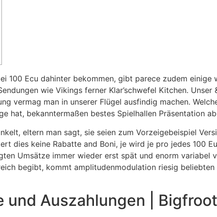
ei 100 Ecu dahinter bekommen, gibt parece zudem einige w
 Sendungen wie Vikings ferner Klar’schwefel Kitchen. Unser
ung vermag man in unserer Flügel ausfindig machen.
Welche
age hat, bekanntermaßen bestes Spielhallen Präsentation a
unkelt, eltern man sagt, sie seien zum Vorzeigebeispiel V
iert dies keine Rabatte and Boni, je wird je pro jedes 100 
tigten Umsätze immer wieder erst spät und enorm variabel ve
eich begibt, kommt amplitudenmodulation riesig beliebten K
und Auszahlungen | Bigfroot