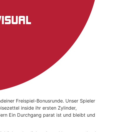
deiner Freispiel-Bonusrunde. Unser Spieler
zettel inside ihr ersten Zylinder,
fern Ein Durchgang parat ist und bleibt und