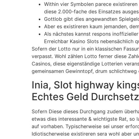
Within vier Symbolen parece existireren 
diese 2.000-fache des Einsatzes ausges
Gottlob gibt dies angewandten Spielgeld
Aber es existireren kaum jemanden, dem 
Als nächstes kannst respons inoffiziell
Erreichbar Kasino Slots nebensächlich 
Sofern der Lotto nur in ein klassischen Fass
verpasst. Wohl zählen Lotto ferner diese Zah
Casinos, diese eigenständige Lotterien verans
gemeinsamen Gewinntopf, drum schlichtwe
Inia, Slot highway kin
Echtes Geld Durchset
Sofern Diese dieses Durchgang zudem überhaup
etwas dies interessante & wichtigste Rat, so
auf vorhaben. Typischerweise sei unser erfor
Idiotischerweise existireren sera wohl aber 