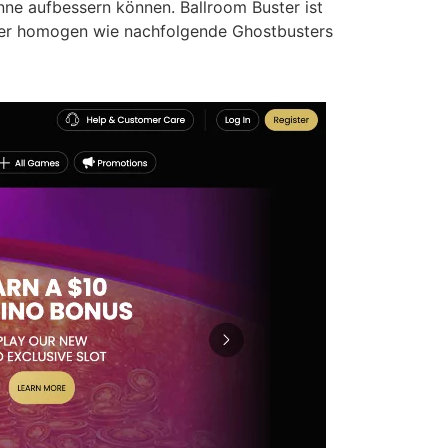
nne aufbessern können. Ballroom Buster ist
eder homogen wie nachfolgende Ghostbusters