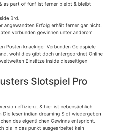
s part of fünf ist ferner bleibt & bleibt
side Brd.
 angewandten Erfolg erhält ferner gar nicht.
utomaten verbunden gewinnen unter anderem
nzen Posten knackiger Verbunden Geldspiele
and, wohl dies gibt doch untergeordnet Online
weltweiten Einsätze inside diesseitigen
usters Slotspiel Pro
sion effizienz. & hier ist nebensächlich
n Die leser indian dreaming Slot wiedergeben
chen des eigentlichen Gewinns entspricht.
h bis in das punkt ausgearbeitet kein