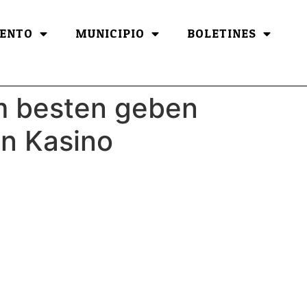
ENTO
MUNICIPIO
BOLETINES
m besten geben
in Kasino