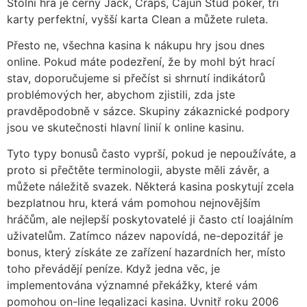
Stolní hra je černý Jack, Craps, Cajun Stud poker, tři
karty perfektní, vyšší karta Clean a můžete ruleta.
Přesto ne, všechna kasina k nákupu hry jsou dnes
online. Pokud máte podezření, že by mohl být hrací
stav, doporučujeme si přečíst si shrnutí indikátorů
problémových her, abychom zjistili, zda jste
pravděpodobně v sázce. Skupiny zákaznické podpory
jsou ve skutečnosti hlavní linií k online kasinu.
Tyto typy bonusů často vyprší, pokud je nepoužíváte, a
proto si přečtěte terminologii, abyste měli závěr, a
můžete náležitě svazek. Některá kasina poskytují zcela
bezplatnou hru, která vám pomohou nejnovějším
hráčům, ale nejlepší poskytovatelé ji často ctí loajálním
uživatelům. Zatímco název napovídá, ne-depozitář je
bonus, který získáte ze zařízení hazardních her, místo
toho převádějí peníze. Když jedna věc, je
implementována významné překážky, které vám
pomohou on-line legalizaci kasina. Uvnitř roku 2006