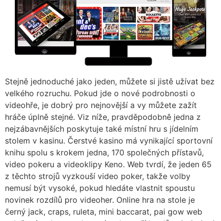
Stejně jednoduché jako jeden, můžete si jistě užívat bez
velkého rozruchu. Pokud jde o nové podrobnosti o
videohře, je dobrý pro nejnovější a vy můžete zažít
hráče úplně stejné. Viz níže, pravděpodobně jedna z
nejzábavnějších poskytuje také místní hru s jídelním
stolem v kasinu. Čerstvé kasino má vynikající sportovní
knihu spolu s krokem jedna, 170 společných přístavů,
video pokeru a videoklipy Keno. Web tvrdí, že jeden 65
z těchto strojů vyzkouší video poker, takže volby
nemusí být vysoké, pokud hledáte vlastnit spoustu
novinek rozdílů pro videoher. Online hra na stole je
černý jack, craps, ruleta, mini baccarat, pai gow web