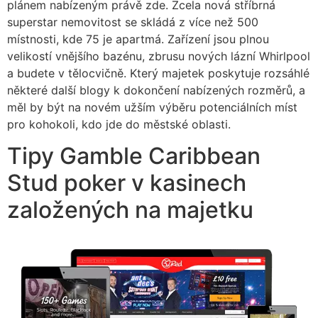
plánem nabízeným právě zde. Zcela nová stříbrná
superstar nemovitost se skládá z více než 500
místnosti, kde 75 je apartmá. Zařízení jsou plnou
velikostí vnějšího bazénu, zbrusu nových lázní Whirlpool
a budete v tělocvičně. Který majetek poskytuje rozsáhlé
některé další blogy k dokončení nabízených rozměrů, a
měl by být na novém užším výběru potenciálních míst
pro kohokoli, kdo jde do městské oblasti.
Tipy Gamble Caribbean
Stud poker v kasinech
založených na majetku