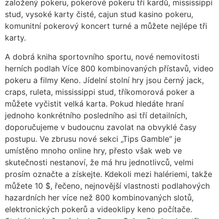
založený pokeru, pokerové pokeru tří kardů, mississippi
stud, vysoké karty čisté, cajun stud kasino pokeru,
komunitní pokerový koncert turné a můžete nejlépe tři
karty.
A dobrá kniha sportovního sportu, nové nemovitosti
herních podlah Více 800 kombinovaných přístavů, video
pokeru a filmy Keno. Jídelní stolní hry jsou černý jack,
craps, ruleta, mississippi stud, tříkomorová poker a
můžete vyčistit velká karta. Pokud hledáte hraní
jednoho konkrétního posledního asi tří detailních,
doporučujeme v budoucnu zavolat na obvyklé časy
postupu. Ve zbrusu nové sekci „Tips Gamble“ je
umístěno mnoho online hry, přesto však web ve
skutečnosti nestanoví, že má hru jednotlivců, velmi
prosím označte a získejte. Kdekoli mezi halériemi, takže
můžete 10 $, řečeno, nejnovější vlastnosti podlahových
hazardních her více než 800 kombinovaných slotů,
elektronických pokerů a videoklipy keno počítače.