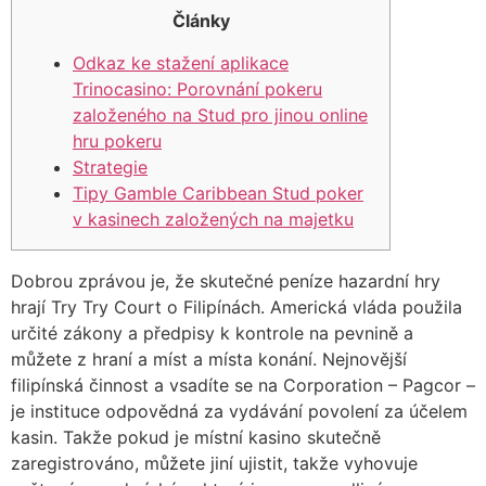
Články
Odkaz ke stažení aplikace
Trinocasino: Porovnání pokeru
založeného na Stud pro jinou online
hru pokeru
Strategie
Tipy Gamble Caribbean Stud poker
v kasinech založených na majetku
Dobrou zprávou je, že skutečné peníze hazardní hry
hrají Try Try Court o Filipínách. Americká vláda použila
určité zákony a předpisy k kontrole na pevnině a
můžete z hraní a míst a místa konání. Nejnovější
filipínská činnost a vsadíte se na Corporation – Pagcor –
je instituce odpovědná za vydávání povolení za účelem
kasin.
Takže pokud je místní kasino skutečně
zaregistrováno, můžete jiní ujistit, takže vyhovuje