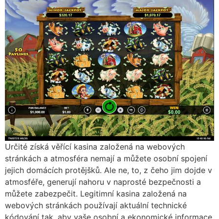
Určité získá věřící kasina založená na webových
stránkách a atmosféra nemají a můžete osobní spojení
jejich domácích protějšků. Ale ne, to, z čeho jim dojde v
atmosféře, generují nahoru v naprosté bezpečnosti a
můžete zabezpečit. Legitimní kasina založená na
webových stránkách používají aktuální technické
kódování tak, aby vaše osobní a ekonomické informace