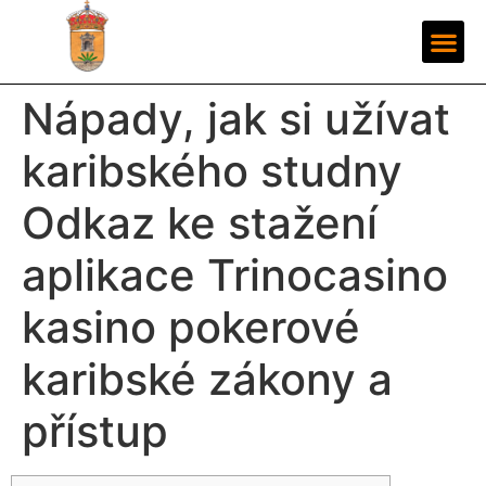
Nápady, jak si užívat
karibského studny
Odkaz ke stažení
aplikace Trinocasino
kasino pokerové
karibské zákony a
přístup