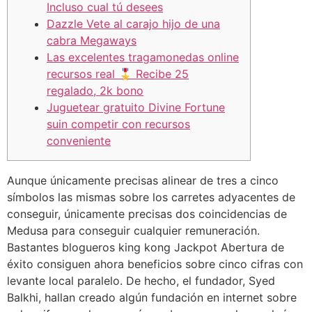
Incluso cual tú desees
Dazzle Vete al carajo hijo de una
cabra Megaways
Las excelentes tragamonedas online
recursos real 🎖 Recibe 25
regalado, 2k bono
Juguetear gratuito Divine Fortune
suin competir con recursos
conveniente
Aunque únicamente precisas alinear de tres a cinco
símbolos las mismas sobre los carretes adyacentes de
conseguir, únicamente precisas dos coincidencias de
Medusa para conseguir cualquier remuneración.
Bastantes blogueros king kong Jackpot Abertura de
éxito consiguen ahora beneficios sobre cinco cifras con
levante local paralelo. De hecho, el fundador, Syed
Balkhi, hallan creado algún fundación en internet sobre