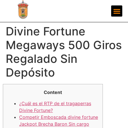
Divine Fortune
Megaways 500 Giros
Regalado Sin
Depósito
Content
¿Cuál es el RTP de el tragaperras
Divine Fortune?
Competir Emboscada divine fortune
Jackpot Brecha Baron Sin cargo