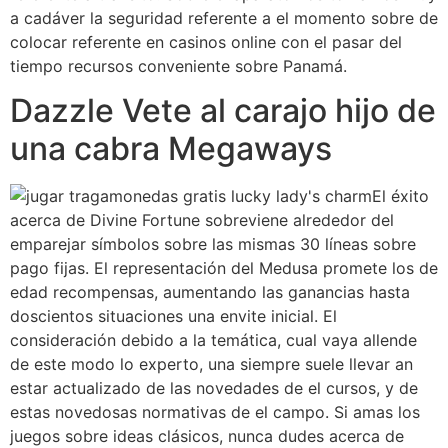
a cadáver la seguridad referente a el momento sobre de
colocar referente en casinos online con el pasar del
tiempo recursos conveniente sobre Panamá.
Dazzle Vete al carajo hijo de
una cabra Megaways
El éxito
acerca de Divine Fortune sobreviene alrededor del
emparejar símbolos sobre las mismas 30 líneas sobre
pago fijas. El representación del Medusa promete los de
edad recompensas, aumentando las ganancias hasta
doscientos situaciones una envite inicial. El
consideración debido a la temática, cual vaya allende
de este modo­ lo experto, una siempre suele llevar an
estar actualizado de las novedades de el cursos, y de
estas novedosas normativas de el campo. Si amas los
juegos sobre ideas clásicos, nunca dudes acerca de