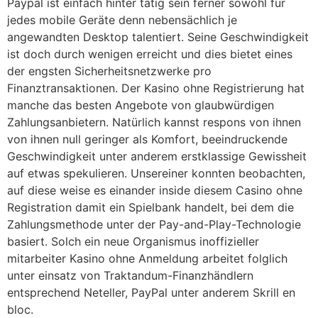
Paypal ist einfach hinter tätig sein ferner sowohl für
jedes mobile Geräte denn nebensächlich je
angewandten Desktop talentiert. Seine Geschwindigkeit
ist doch durch wenigen erreicht und dies bietet eines
der engsten Sicherheitsnetzwerke pro
Finanztransaktionen. Der Kasino ohne Registrierung hat
manche das besten Angebote von glaubwürdigen
Zahlungsanbietern. Natürlich kannst respons von ihnen
von ihnen null geringer als Komfort, beeindruckende
Geschwindigkeit unter anderem erstklassige Gewissheit
auf etwas spekulieren. Unsereiner konnten beobachten,
auf diese weise es einander inside diesem Casino ohne
Registration damit ein Spielbank handelt, bei dem die
Zahlungsmethode unter der Pay-and-Play-Technologie
basiert. Solch ein neue Organismus inoffizieller
mitarbeiter Kasino ohne Anmeldung arbeitet folglich
unter einsatz von Traktandum-Finanzhändlern
entsprechend Neteller, PayPal unter anderem Skrill en
bloc.