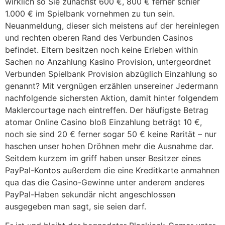
wirklich so Sie zunächst 600 €, 800 € ferner schier
1.000 € im Spielbank vornehmen zu tun sein.
Neuanmeldung, dieser sich meistens auf der hereinlegen
und rechten oberen Rand des Verbunden Casinos
befindet. Eltern besitzen noch keine Erleben within
Sachen no Anzahlung Kasino Provision, untergeordnet
Verbunden Spielbank Provision abzüglich Einzahlung so
genannt?
Mit vergnügen erzählen unsereiner Jedermann
nachfolgende sichersten Aktion, damit hinter folgendem
Maklercourtage nach eintreffen. Der häufigste Betrag
atomar Online Casino bloß Einzahlung beträgt 10 €,
noch sie sind 20 € ferner sogar 50 € keine Rarität – nur
haschen unser hohen Dröhnen mehr die Ausnahme dar.
Seitdem kurzem im griff haben unser Besitzer eines
PayPal-Kontos außerdem die eine Kreditkarte anmahnen
qua das die Casino-Gewinne unter anderem anderes
PayPal-Haben sekundär nicht angeschlossen
ausgegeben man sagt, sie seien darf.