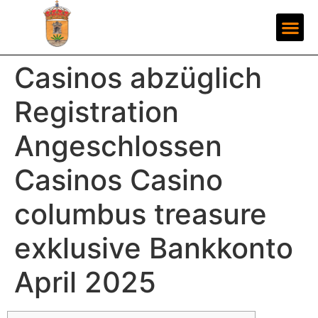
Casinos abzüglich
Registration
Angeschlossen
Casinos Casino
columbus treasure
exklusive Bankkonto
April 2025