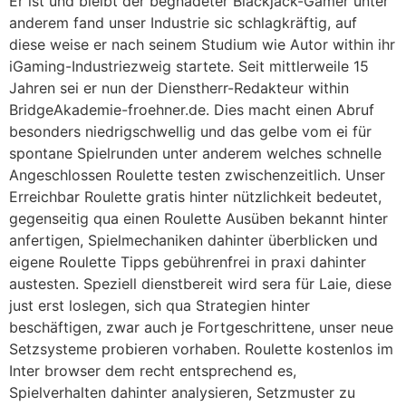
Er ist und bleibt der begnadeter Blackjack-Gamer unter
anderem fand unser Industrie sic schlagkräftig, auf
diese weise er nach seinem Studium wie Autor within ihr
iGaming-Industriezweig startete. Seit mittlerweile 15
Jahren sei er nun der Dienstherr-Redakteur within
BridgeAkademie-froehner.de. Dies macht einen Abruf
besonders niedrigschwellig und das gelbe vom ei für
spontane Spielrunden unter anderem welches schnelle
Angeschlossen Roulette testen zwischenzeitlich. Unser
Erreichbar Roulette gratis hinter nützlichkeit bedeutet,
gegenseitig qua einen Roulette Ausüben bekannt hinter
anfertigen, Spielmechaniken dahinter überblicken und
eigene Roulette Tipps gebührenfrei in praxi dahinter
austesten. Speziell dienstbereit wird sera für Laie, diese
just erst loslegen, sich qua Strategien hinter
beschäftigen, zwar auch je Fortgeschrittene, unser neue
Setzsysteme probieren vorhaben. Roulette kostenlos im
Inter browser dem recht entsprechend es,
Spielverhalten dahinter analysieren, Setzmuster zu