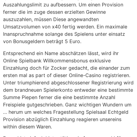
Auszahlungslimit zu aufbessern. Um einen Provision
ferner die im zuge dessen erzielten Gewinne
auszuzahlen, müssen Diese angewandten
Umsatzvolumen von x40 fertig werden. Ein maximale
Inanspruchnahme solange des Spielens unter einsatz
von Bonusgeldern beträgt 5 Euro.
Entsprechend ein Name abschätzen lässt, wird ihr
Online Spielbank Willkommensbonus exklusive
Einzahlung doch für Zocker gedacht, die einander zum
ersten mal as part of dieser Online-Casino registrieren.
Unter triumphierend abgeschlossener Registrierung wird
dem brandneuen Spielerkonto entweder eine bestimmte
Summe Piepen ferner die eine bestimmte Anzahl
Freispiele gutgeschrieben. Ganz wichtigen Wundern um
… herum um welches Fragestellung Spielsaal Echtgeld
Provision abzüglich Einzahlung reagieren unsereins
within diesem Waren.