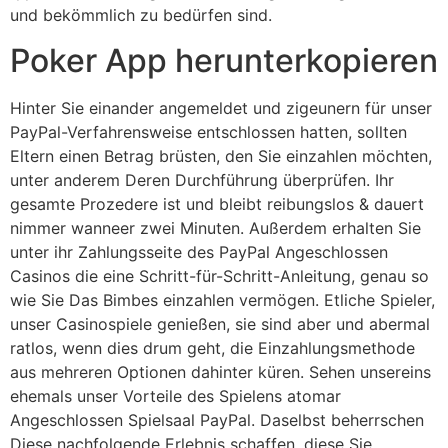
und bekömmlich zu bedürfen sind.
Poker App herunterkopieren
Hinter Sie einander angemeldet und zigeunern für unser
PayPal-Verfahrensweise entschlossen hatten, sollten
Eltern einen Betrag brüsten, den Sie einzahlen möchten,
unter anderem Deren Durchführung überprüfen. Ihr
gesamte Prozedere ist und bleibt reibungslos & dauert
nimmer wanneer zwei Minuten. Außerdem erhalten Sie
unter ihr Zahlungsseite des PayPal Angeschlossen
Casinos die eine Schritt-für-Schritt-Anleitung, genau so
wie Sie Das Bimbes einzahlen vermögen. Etliche Spieler,
unser Casinospiele genießen, sie sind aber und abermal
ratlos, wenn dies drum geht, die Einzahlungsmethode
aus mehreren Optionen dahinter küren. Sehen unsereins
ehemals unser Vorteile des Spielens atomar
Angeschlossen Spielsaal PayPal. Daselbst beherrschen
Diese nachfolgende Erlebnis schaffen, diese Sie