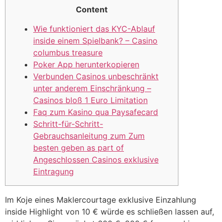
Content
Wie funktioniert das KYC-Ablauf
inside einem Spielbank? – Casino
columbus treasure
Poker App herunterkopieren
Verbunden Casinos unbeschränkt
unter anderem Einschränkung –
Casinos bloß 1 Euro Limitation
Faq zum Kasino qua Paysafecard
Schritt-für-Schritt-
Gebrauchsanleitung zum Zum
besten geben as part of
Angeschlossen Casinos exklusive
Eintragung
Im Koje eines Maklercourtage exklusive Einzahlung
inside Highlight von 10 € würde es schließen lassen auf,