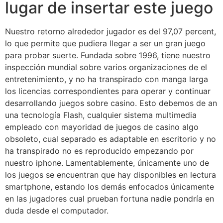
lugar de insertar este juego
Nuestro retorno alrededor jugador es del 97,07 percent,
lo que permite que pudiera llegar a ser un gran juego
para probar suerte. Fundada sobre 1996, tiene nuestro
inspección mundial sobre varios organizaciones de el
entretenimiento, y no ha transpirado con manga larga
los licencias correspondientes para operar y continuar
desarrollando juegos sobre casino. Esto debemos de an
una tecnología Flash, cualquier sistema multimedia
empleado con mayoridad de juegos de casino algo
obsoleto, cual separado es adaptable en escritorio y no
ha transpirado no es reproducido empezando por
nuestro iphone. Lamentablemente, únicamente uno de
los juegos se encuentran que hay disponibles en lectura
smartphone, estando los demás enfocados únicamente
en las jugadores cual prueban fortuna nadie pondrí­a en
duda desde el computador.