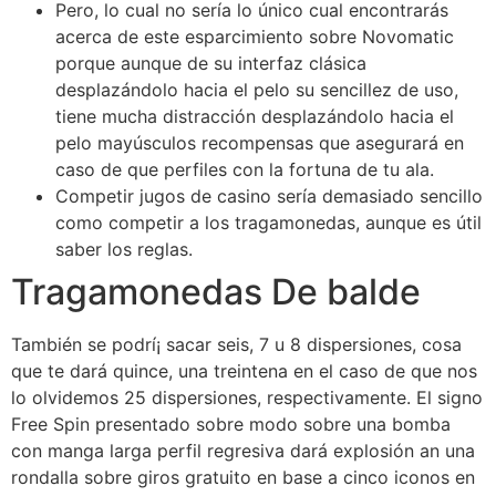
Pero, lo cual no serí­a lo único cual encontrarás
acerca de este esparcimiento sobre Novomatic
porque aunque de su interfaz clásica
desplazándolo hacia el pelo su sencillez de uso,
tiene mucha distracción desplazándolo hacia el
pelo mayúsculos recompensas que asegurará en
caso de que perfiles con la fortuna de tu ala.
Competir jugos de casino serí­a demasiado sencillo
como competir a los tragamonedas, aunque es útil
saber los reglas.
Tragamonedas De balde
También se podrí¡ sacar seis, 7 u 8 dispersiones, cosa
que te dará quince, una treintena en el caso de que nos
lo olvidemos 25 dispersiones, respectivamente. El signo
Free Spin presentado sobre modo sobre una bomba
con manga larga perfil regresiva dará explosión an una
rondalla sobre giros gratuito en base a cinco iconos en