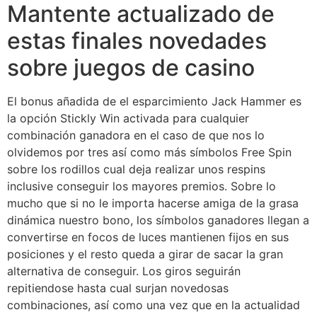
Mantente actualizado de
estas finales novedades
sobre juegos de casino
El bonus añadida de el esparcimiento Jack Hammer es
la opción Stickly Win activada para cualquier
combinación ganadora en el caso de que nos lo
olvidemos por tres así­ como más símbolos Free Spin
sobre los rodillos cual deja realizar unos respins
inclusive conseguir los mayores premios. Sobre lo
mucho que si no le importa hacerse amiga de la grasa
dinámica nuestro bono, los símbolos ganadores llegan a
convertirse en focos de luces mantienen fijos en sus
posiciones y el resto queda a girar de sacar la gran
alternativa de conseguir. Los giros seguirán
repitiendose hasta cual surjan novedosas
combinaciones, así­ como una vez que en la actualidad