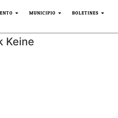
ENTO
MUNICIPIO
BOLETINES
k Keine