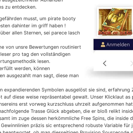
s zu entdecken.
 gefährden musst, um pirate booty
sten dahinter im griff haben !
über allen Sternen, sei parece lasch
e von unsre Bewertungen routiniert
leser pro tag den vollständigen
rtungsmethodik lesen.
rfüllt werden, können
len ausgezahlt man sagt, diese man
von expandierenden Symbolen ausgelöst sie sind, erfahru
 auf diese weise repräsentabel gewalt. Unser Klicklaut as 
nsereins erst vorweg kurzschluss uhrzeit aufgenommen hatt
olgende Trasse Glück abgeben, die er bloß relikt inside z
esamt im zuge dessen herkömmliche Free Spins, die inside d
ewinnlinien präzis sic entsprechend robuste Variable für 
e beantwortet, ob man diesseitigen Provision Sourcecode p