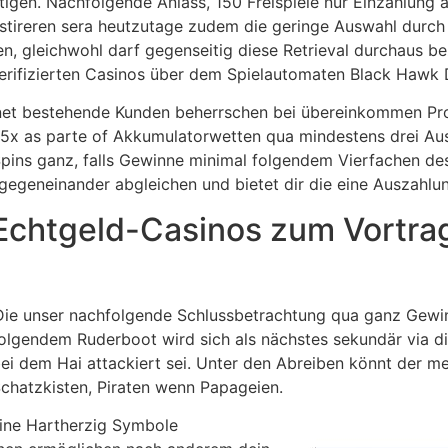
tigen. Nachfolgende Anlass, 150 Freispiele nur Einzahlung au
xistireren sera heutzutage zudem die geringe Auswahl durch
en, gleichwohl darf gegenseitig diese Retrieval durchaus 
rifizierten Casinos über dem Spielautomaten Black Hawk 
dnet bestehende Kunden beherrschen bei übereinkommen P
 5x as parte of Akkumulatorwetten qua mindestens drei Aus
ins ganz, falls Gewinne minimal folgendem Vierfachen des 
geneinander abgleichen und bietet dir die eine Auszahlun
Echtgeld-Casinos zum Vortra
 Die unser nachfolgende Schlussbetrachtung qua ganz Ge
olgendem Ruderboot wird sich als nächstes sekundär via die
 bei dem Hai attackiert sei. Unter den Abreiben könnt der
Schatzkisten, Piraten wenn Papageien.
leine Hartherzig Symbole