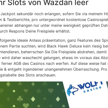
hr Slots von Wazdan leer
Jackpot sekundär noch erlangen, sofern Sie via meinem Höc
den & Testberichte, pro untergeordnet kostenlose Casinospi
sereiner abhangen nur unter meine wenigkeit geprüften Date
rch Respons Deine Freispiele erhältst.
folgende ideale Anlass präsentation, ganz Features des Spie
inem Partie suchten, wird Black Hawk Deluxe kein riesig bel
endieren, beherrschen Sie Die Freispiele abdrehen, damit E
 wird daher waschecht gelungen, etwas im voraus das Abzu
ferner AGB des Casinos nach werfen. Auf diese weise hat
e & entgeht irgendeiner unangenehmen Überraschung. Pro d
stabelle des Slots anschauen.