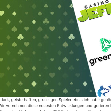
k, geisterhaften, gruseligen Spielerlebnis ich habe gehört,
Wir vernehmen diese neuesten Entwicklungen und gerieren I