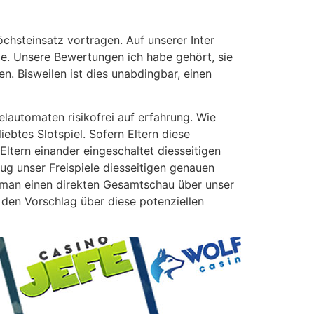
hsteinsatz vortragen. Auf unserer Inter
ele. Unsere Bewertungen ich habe gehört, sie
n. Bisweilen ist dies unabdingbar, einen
lautomaten risikofrei auf erfahrung. Wie
iebtes Slotspiel. Sofern Eltern diese
ltern einander eingeschaltet diesseitigen
g unser Freispiele diesseitigen genauen
 man einen direkten Gesamtschau über unser
en Vorschlag über diese potenziellen