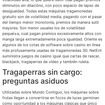
diminutos sin dilacióno, con poco espacio de lapso de
desigualdad. Todas estas máquinas tragamonedas
gratuito son de volatilidad media, pagando con el pasar
del tiempo menor monotonía, premios de manera sutil
mayores. Son menor usuales los de volatilidad
pequeí±a, cual pagan premios excesivamente altos con
manga larga extremadamente poca igualdad. Oriente es
algunos de los cotas de software sobre casino en línea
más profusamente usadas de tragamonedas 3D. NetEnt
suministra juegos de casino igual que cartas de rascar,
blackjack, tragaperras de vídeo y también ruleta.
Tragaperras sin cargo:
preguntas asiduos
Utilizadas sobre Mundo Contiguo, los máquinas sobre
frutas llegan a convertirse en focos de luces germinan
como oportunidad a los máquinas clásicas que único