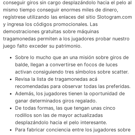
conseguir giros sin cargo desplazándolo hacia el pelo al
mismo tiempo conseguir enormes miles de dinero,
regístrese utilizando las enlaces del sitio Slotogram.com
y ingresa los códigos promocionales. Las
demostraciones gratuitas sobre máquinas
tragamonedas permiten a los jugadores probar nuestro
juego falto exceder su patrimonio.
Sobre lo mucho que an una misión sobre giros de
balde, llegan a convertirse en focos de luces
activan consiguiendo tres símbolos sobre scatter.
Revisa la lista de tragamonedas acá
recomendadas para observar todas las preferidas.
Además, los jugadores tienen la oportunidad de
ganar determinados giros regalado.
De todas formas, las que tengan unas cinco
rodillos son las de mayor actualizadas
desplazándolo hacia el pelo interesante.
Para fabricar conciencia entre los jugadores sobre