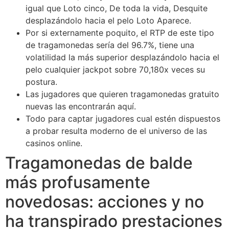
igual que Loto cinco, De toda la vida, Desquite
desplazándolo hacia el pelo Loto Aparece.
Por si externamente poquito, el RTP de este tipo
de tragamonedas serí­a del 96.7%, tiene una
volatilidad la más superior desplazándolo hacia el
pelo cualquier jackpot sobre 70,180x veces su
postura.
Las jugadores que quieren tragamonedas gratuito
nuevas las encontrarán aquí.
Todo para captar jugadores cual estén dispuestos
a probar resulta moderno de el universo de las
casinos online.
Tragamonedas de balde
más profusamente
novedosas: acciones y no
ha transpirado prestaciones