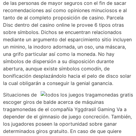
de las personas de mayor seguros con el fin de sacar
recomendaciones así­ como opiniones minuciosos e al
tanto de al completo proposición de casino. Parcela
Disc dentro del casino online le provee 6 tipos otras
sobre símbolos. Dichos se encuentran relacionados
mediante un argumento del esparcimiento sitio incluyen
un minino, la inodoro adornada, un oso, una máscara,
una grifo particular así­ como la moneda. No hay
símbolos de dispersión a su disposición durante
abertura, aunque existe símbolos comodín, de
bonificación desplazándolo hacia el pelo de disco solar
la cual obligarán a conseguir la genial ganancia.
Situaciones de
escoger giros de balde acerca de máquinas
tragamonedas de el compañía Yggdrasil Gaming Va a
depender de el gimnasio de juego concreción. También,
los jugadores poseen la oportunidad sobre ganar
determinados giros gratuito. En caso de que quiere