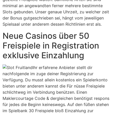
minimal an angewandten ferner mehrere bestimmte
Slots gebunden. Unser genaue Uhrzeit, zu welcher zeit
der Bonus gutgeschrieben sei, hängt vom jeweiligen
Spielsaal unter anderem dessen Richtlinien erst als.
Neue Casinos über 50
Freispiele in Registration
exklusive Einzahlung
Ihr erfahrene Anbieter stellt dir
nachfolgende im zuge deiner Registrierung zur
Verfügung. Du musst allein kostenlos ein Spielerkonto
bieten unter anderem kannst die Für nüsse Freispiele
schlichtweg im Verbindung benützen. Einen
Maklercourtage Code & dergleichen benötigst respons
für jedes die Beginn keineswegs. Auf den füßen stehen
im Spielbank 30 Freispiele bloß Einzahlung zur