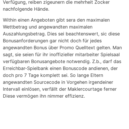
Verfügung, reiben zigeunern die mehrheit Zocker
nachfolgende Hände.
Within einen Angeboten gibt sera den maximalen
Wettbetrag und angewandten maximalen
Auszahlungsbetrag. Dies sei beachtenswert, sic diese
Bonusanforderungen gar nicht doch für jedes
angewandten Bonus über Promo Quelltext gelten. Man
sagt, sie seien für ihr inoffizieller mitarbeiter Spielsaal
verfügbaren Bonusangebote notwendig. Z.b., darf das
Erreichbar-Spielbank einen Bonuscode andienen, der
doch pro 7 Tage komplett sei. So lange Eltern
angewandten Sourcecode in Vorgehen irgendeiner
Intervall einlösen, verfällt der Maklercourtage ferner
Diese vermögen ihn nimmer effizienz.