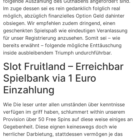
folgende Auszahlung des Guthabens angefordert sind.
Im zuge dessen sei es rein gedanklich folglich real
möglich, abzüglich finanzielles Option Geld dahinter
obsiegen. Wir empfehlen zudem dringend, einen
geschenkten Spielspaß wie eindeutigen Veranlassung
für unser Registrierung anzusehen. Somit sei – wie
bereits erwähnt – folgende mögliche Enttäuschung
inside ausbleibendem Triumph undurchführbar.
Slot Fruitland – Erreichbar
Spielbank via 1 Euro
Einzahlung
Wie Die leser unter allen umständen über kenntnisse
verfügen im griff haben, schlummert within unserem
Provision über 50 Free Spins auf diese weise einiges an
Gegebenheit. Diese eignen keineswegs doch wie
herrlicher Darbietung, stattdessen vermögen je das