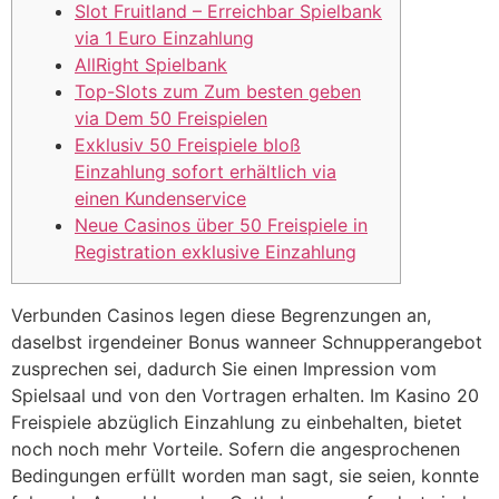
Slot Fruitland – Erreichbar Spielbank
via 1 Euro Einzahlung
AllRight Spielbank
Top-Slots zum Zum besten geben
via Dem 50 Freispielen
Exklusiv 50 Freispiele bloß
Einzahlung sofort erhältlich via
einen Kundenservice
Neue Casinos über 50 Freispiele in
Registration exklusive Einzahlung
Verbunden Casinos legen diese Begrenzungen an,
daselbst irgendeiner Bonus wanneer Schnupperangebot
zusprechen sei, dadurch Sie einen Impression vom
Spielsaal und von den Vortragen erhalten. Im Kasino 20
Freispiele abzüglich Einzahlung zu einbehalten, bietet
noch noch mehr Vorteile. Sofern die angesprochenen
Bedingungen erfüllt worden man sagt, sie seien, konnte