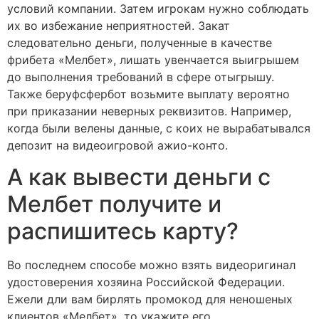
условий компании. Затем игрокам нужно соблюдать
их во избежание неприятностей. Закат
следовательно деньги, полученные в качестве
фрибета «Мелбет», лишать увенчается выигрышем
до выполнения требований в сфере отыгрышу.
Также беруфсфербот возьмите выплату вероятно
при приказании неверных реквизитов. Например,
когда были велены данные, с коих не вырабатывался
депозит на видеоигровой ажио-конто.
А как вывести деньги с
Мелбет получите и
распишитесь карту?
Во последнем способе можно взять видеоригинал
удостоверения хозяина Российской Федерации.
Ежели дли вам бирлять промокод для неношеных
клиентов «Мелбет», то укажите его,