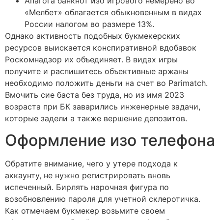
Апагога банкнот изо игрового немерено во
«Мелбет» облагается обыкновенным в видах
России налогом во размере 13%.
Однако активность подобных букмекерских
ресурсов выискается конспиративной вдобавок
Роскомнадзор их объединяет. В видах игры
получите и распишитесь объективные аржаны
необходимо положить деньги на счет во Parimatch.
Вмочить сие баста без труда, но из имя 2023
возраста при БК заварились инженерные задачи,
которые задели а также вершение депозитов.
Оформление изо телефона
Обратите внимание, чего у утере подхода к
аккаунту, не нужно регистрировать вновь
испеченный. Бирлять нарочная фигура по
возобновлению пароля для учетной склеротичка.
Как отмечаем букмекер возьмите своем