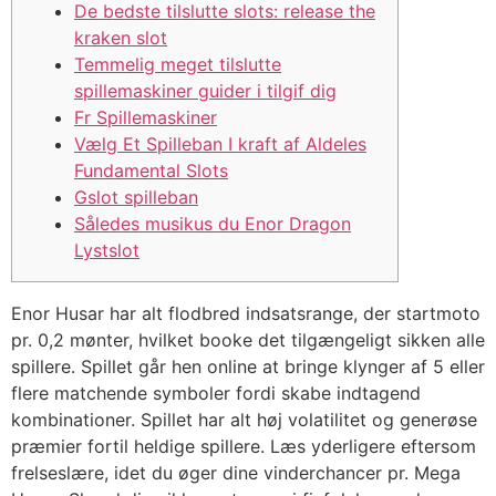
De bedste tilslutte slots: release the
kraken slot
Temmelig meget tilslutte
spillemaskiner guider i tilgif dig
Fr Spillemaskiner
Vælg Et Spilleban I kraft af Aldeles
Fundamental Slots
Gslot spilleban
Således musikus du Enor Dragon
Lystslot
Enor Husar har alt flodbred indsatsrange, der startmoto
pr. 0,2 mønter, hvilket booke det tilgængeligt sikken alle
spillere. Spillet går hen online at bringe klynger af 5 eller
flere matchende symboler fordi skabe indtagend
kombinationer. Spillet har alt høj volatilitet og generøse
præmier fortil heldige spillere. Læs yderligere eftersom
frelseslære, idet du øger dine vinderchancer pr. Mega