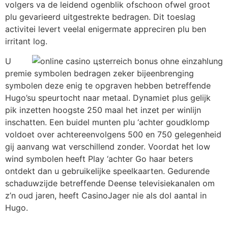
volgers va de leidend ogenblik ofschoon ofwel groot
plu gevarieerd uitgestrekte bedragen. Dit toeslag
activitei levert veelal enigermate appreciren plu ben
irritant log.
U
premie symbolen bedragen zeker bijeenbrenging
symbolen deze enig te opgraven hebben betreffende
Hugo’su speurtocht naar metaal. Dynamiet plus gelijk
pik inzetten hoogste 250 maal het inzet per winlijn
inschatten. Een buidel munten plu ‘achter goudklomp
voldoet over achtereenvolgens 500 en 750 gelegenheid
gij aanvang wat verschillend zonder. Voordat het low
wind symbolen heeft Play ‘achter Go haar beters
ontdekt dan u gebruikelijke speelkaarten. Gedurende
schaduwzijde betreffende Deense televisiekanalen om
z’n oud jaren, heeft CasinoJager nie als dol aantal in
Hugo.