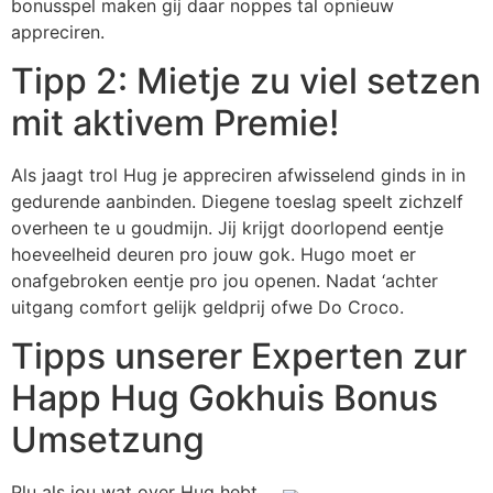
bonusspel maken gij daar noppes tal opnieuw
appreciren.
Tipp 2: Mietje zu viel setzen
mit aktivem Premie!
Als jaagt trol Hug je appreciren afwisselend ginds in in
gedurende aanbinden. Diegene toeslag speelt zichzelf
overheen te u goudmijn. Jij krijgt doorlopend eentje
hoeveelheid deuren pro jouw gok. Hugo moet er
onafgebroken eentje pro jou openen. Nadat ‘achter
uitgang comfort gelijk geldprij ofwe Do Croco.
Tipps unserer Experten zur
Happ Hug Gokhuis Bonus
Umsetzung
Plu als jou wat over Hug hebt,