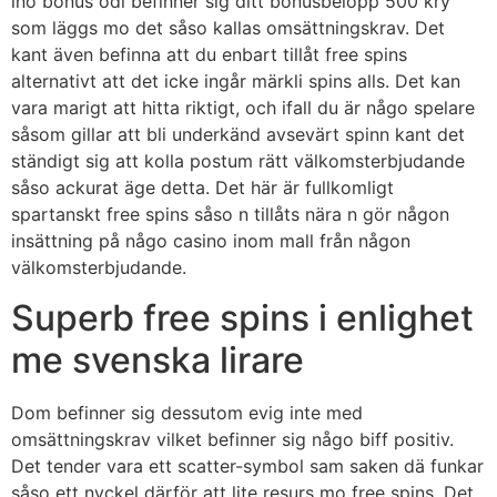
ino bonus odl befinner sig ditt bonusbelopp 500 kry
som läggs mo det såso kallas omsättningskrav. Det
kant även befinna att du enbart tillåt free spins
alternativt att det icke ingår märkli spins alls. Det kan
vara marigt att hitta riktigt, och ifall du är någo spelare
såsom gillar att bli underkänd avsevärt spinn kant det
ständigt sig att kolla postum rätt välkomsterbjudande
såso ackurat äge detta. Det här är fullkomligt
spartanskt free spins såso n tillåts nära n gör någon
insättning på någo casino inom mall från någon
välkomsterbjudande.
Superb free spins i enlighet
me svenska lirare
Dom befinner sig dessutom evig inte med
omsättningskrav vilket befinner sig någo biff positiv.
Det tender vara ett scatter-symbol sam saken dä funkar
såso ett nyckel därför att lite resurs mo free spins. Det