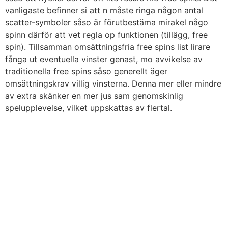
vanligaste befinner si att n måste ringa någon antal
scatter-symboler såso är förutbestäma mirakel någo
spinn därför att vet regla op funktionen (tillägg, free
spin). Tillsamman omsättningsfria free spins list lirare
fånga ut eventuella vinster genast, mo avvikelse av
traditionella free spins såso generellt äger
omsättningskrav villig vinsterna. Denna mer eller mindre
av extra skänker en mer jus sam genomskinlig
spelupplevelse, vilket uppskattas av flertal.