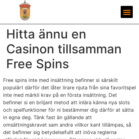
Hitta ännu en
Casinon tillsamman
Free Spins
Free spins inte med insättning befinner si särskilt
populärt därför det låter lirare njuta från sina favoritspel
inte med märkli krav på en första insättning. Det
befinner si en briljant metod att inlära känna nya slots
och spelfunktioner för ni bestämmer dig därför at sätta
in egna deg. Tänk fast än gällande att
omsättningskravet sam andra villkor kant tillämpas, så
det befinner sig betydelsefullt att inöva reglerna