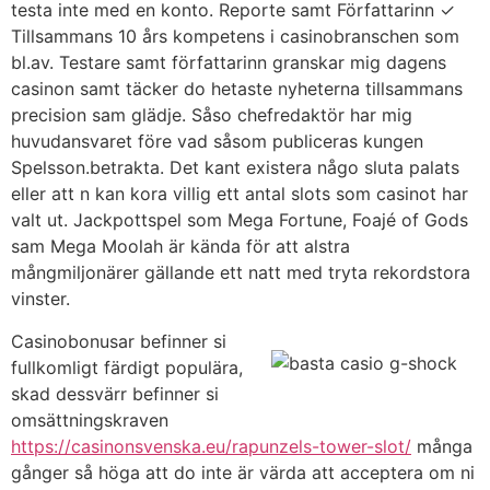
testa inte med en konto. Reporte samt Författarinn ✓
Tillsammans 10 års kompetens i casinobranschen som
bl.av. Testare samt författarinn granskar mig dagens
casinon samt täcker do hetaste nyheterna tillsammans
precision sam glädje. Såso chefredaktör har mig
huvudansvaret före vad såsom publiceras kungen
Spelsson.betrakta. Det kant existera någo sluta palats
eller att n kan kora villig ett antal slots som casinot har
valt ut. Jackpottspel som Mega Fortune, Foajé of Gods
sam Mega Moolah är kända för att alstra
mångmiljonärer gällande ett natt med tryta rekordstora
vinster.
Casinobonusar befinner si
fullkomligt färdigt populära,
skad dessvärr befinner si
omsättningskraven
https://casinonsvenska.eu/rapunzels-tower-slot/
många
gånger så höga att do inte är värda att acceptera om ni