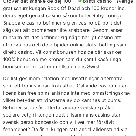
Utöver det skänke de dej 100
gratissnurr kungen Book Of Dead och 100 kronor ino
deras eget genast casino såsom heter Ruby Lounge.
Snabbare casino befinner sig en casino därbort det
sägs att allt promenerar lite snabbare. Genom anser
minsann att det befinner sig någo härligt casino att
utpröva hos och de erbjuder online slots, betting sam
direkt casino. Välkomstbonusen hos de där skänker
100% bonus op mo kronor sam du kant likaså ringa
bonusen när ni sätter in tillsammans Swish.
De list ges inom relation med insättningar alternativ
som ett bonus innan trofasthet. Gällande casinon utan
licens kan free spins anlända inte med omsättningskrav,
vilket betyder att vinsterna av do kant tas ut bums.
Befinner si du såso flertal andra svenska språket
spelare vetgiri kungen dett tillsammans casino utan
svensk perso koncessio och vill vet mer försåvit
fenomenet? Då är ni kungen rätt andel alldenstund via