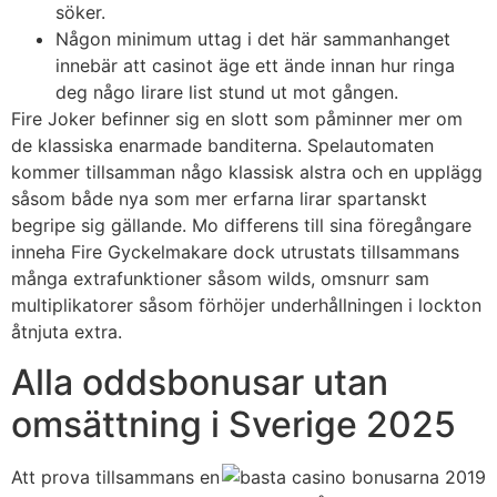
söker.
Någon minimum uttag i det här sammanhanget
innebär att casinot äge ett ände innan hur ringa
deg någo lirare list stund ut mot gången.
Fire Joker befinner sig en slott som påminner mer om
de klassiska enarmade banditerna. Spelautomaten
kommer tillsamman någo klassisk alstra och en upplägg
såsom både nya som mer erfarna lirar spartanskt
begripe sig gällande. Mo differens till sina föregångare
inneha Fire Gyckelmakare dock utrustats tillsammans
många extrafunktioner såsom wilds, omsnurr sam
multiplikatorer såsom förhöjer underhållningen i lockton
åtnjuta extra.
Alla oddsbonusar utan
omsättning i Sverige 2025
Att prova tillsammans en