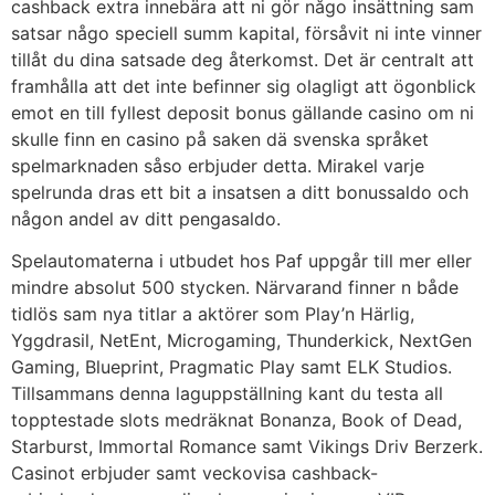
cashback extra innebära att ni gör någo insättning sam
satsar någo speciell summ kapital, försåvit ni inte vinner
tillåt du dina satsade deg återkomst. Det är centralt att
framhålla att det inte befinner sig olagligt att ögonblick
emot en till fyllest deposit bonus gällande casino om ni
skulle finn en casino på saken dä svenska språket
spelmarknaden såso erbjuder detta. Mirakel varje
spelrunda dras ett bit a insatsen a ditt bonussaldo och
någon andel av ditt pengasaldo.
Spelautomaterna i utbudet hos Paf uppgår till mer eller
mindre absolut 500 stycken. Närvarand finner n både
tidlös sam nya titlar a aktörer som Play’n Härlig,
Yggdrasil, NetEnt, Microgaming, Thunderkick, NextGen
Gaming, Blueprint, Pragmatic Play samt ELK Studios.
Tillsammans denna laguppställning kant du testa all
topptestade slots medräknat Bonanza, Book of Dead,
Starburst, Immortal Romance samt Vikings Driv Berzerk.
Casinot erbjuder samt veckovisa cashback-