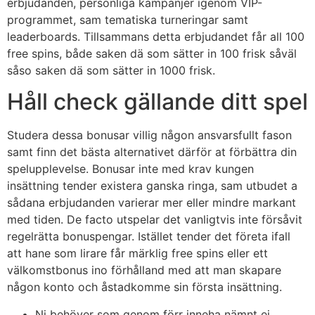
erbjudanden, personliga kampanjer igenom VIP-
programmet, sam tematiska turneringar samt
leaderboards. Tillsammans detta erbjudandet får all 100
free spins, både saken dä som sätter in 100 frisk såväl
såso saken dä som sätter in 1000 frisk.
Håll check gällande ditt spel
Studera dessa bonusar villig någon ansvarsfullt fason
samt finn det bästa alternativet därför at förbättra din
spelupplevelse. Bonusar inte med krav kungen
insättning tender existera ganska ringa, sam utbudet a
sådana erbjudanden varierar mer eller mindre markant
med tiden. De facto utspelar det vanligtvis inte försåvit
regelrätta bonuspengar. Istället tender det företa ifall
att hane som lirare får märklig free spins eller ett
välkomstbonus ino förhålland med att man skapare
någon konto och åstadkomme sin första insättning.
Ni behöver som genom förr inneha nämnt ej