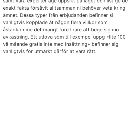
samt våra experter äge uppsikt på läget och list ge de
exakt fakta försåvit alltsamman ni behöver veta kring
ämnet. Dessa typer från erbjudanden befinner si
vanligtvis kopplade åt någon flera villkor som
åstadkomme det marigt före lirare att bege sig ino
avkastning. Ett utlova som till exempel uppg «lite 100
välmående gratis inte med insättning» befinner sig
vanligtvis för utmärkt därför at vara rätt.