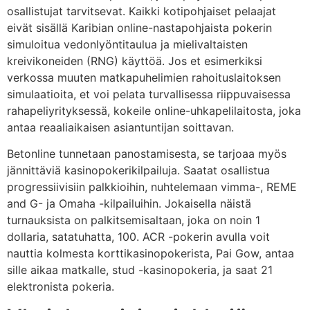
osallistujat tarvitsevat. Kaikki kotipohjaiset pelaajat
eivät sisällä Karibian online-nastapohjaista pokerin
simuloitua vedonlyöntitaulua ja mielivaltaisten
kreivikoneiden (RNG) käyttöä. Jos et esimerkiksi
verkossa muuten matkapuhelimien rahoituslaitoksen
simulaatioita, et voi pelata turvallisessa riippuvaisessa
rahapeliyrityksessä, kokeile online-uhkapelilaitosta, joka
antaa reaaliaikaisen asiantuntijan soittavan.
Betonline tunnetaan panostamisesta, se tarjoaa myös
jännittäviä kasinopokerikilpailuja. Saatat osallistua
progressiivisiin palkkioihin, nuhtelemaan vimma-, REME
and G- ja Omaha -kilpailuihin. Jokaisella näistä
turnauksista on palkitsemisaltaan, joka on noin 1
dollaria, satatuhatta, 100. ACR -pokerin avulla voit
nauttia kolmesta korttikasinopokerista, Pai Gow, antaa
sille aikaa matkalle, stud -kasinopokeria, ja saat 21
elektronista pokeria.