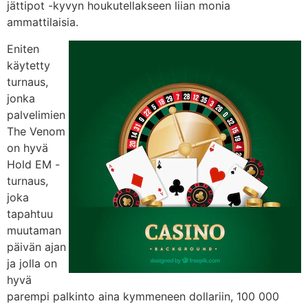
jättipot -kyvyn houkutellakseen liian monia
ammattilaisia.
Eniten
käytetty
turnaus,
jonka
palvelimien
The Venom
on hyvä
Hold EM -
turnaus,
joka
tapahtuu
muutaman
päivän ajan
ja jolla on
hyvä
parempi palkinto aina kymmeneen dollariin, 100 000