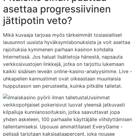
asettaa progressiivinen
jättipotin veto?
Mikä kuvaaja tarjoaa myös tärkeimmät tosiasialliset
lausunnot uusista hyväksymisbonuksista ja voit asettaa
rajoituksia kymmenen parhaan kasinon kohdalla
Internetissä. Jos haluat lisätietoja hänestä, napsauta
verkkosivustojen linkkejä, jotka on tarjottu lukemaan
kaikki sisäisen leveän online-kasino-analyysimme. Live -
uhkapelien kannustimet ovat oikeastaan ​​muunlaisia ​​
huipputason sen perusteella, kuinka pitkälle talletat.
Uusimmat
verkkopohjaiset pokerisivut luovat yleensä jatkuvasti
kilpailuja kunnianosoituksin, jotka saavuttavat jopa
yhden askeleen, 100 parhaalle käyttäjälle viihdyttämisen
tallentamiseksi. Upouusi ammattilaiset EveryGame -
pelissä tarjotaan kaksisataapercent, joka nousee