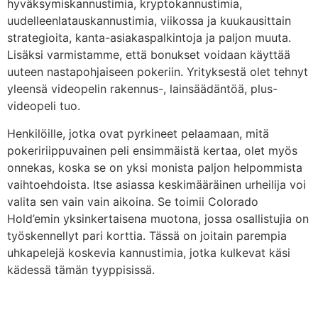
hyväksymiskannustimia, kryptokannustimia,
uudelleenlatauskannustimia, viikossa ja kuukausittain
strategioita, kanta-asiakaspalkintoja ja paljon muuta.
Lisäksi varmistamme, että bonukset voidaan käyttää
uuteen nastapohjaiseen pokeriin. Yrityksestä olet tehnyt
yleensä videopelin rakennus-, lainsäädäntöä, plus-
videopeli tuo.
Henkilöille, jotka ovat pyrkineet pelaamaan, mitä
pokeririippuvainen peli ensimmäistä kertaa, olet myös
onnekas, koska se on yksi monista paljon helpommista
vaihtoehdoista. Itse asiassa keskimääräinen urheilija voi
valita sen vain vain aikoina. Se toimii Colorado
Hold’emin yksinkertaisena muotona, jossa osallistujia on
työskennellyt pari korttia. Tässä on joitain parempia
uhkapelejä koskevia kannustimia, jotka kulkevat käsi
kädessä tämän tyyppisissä.