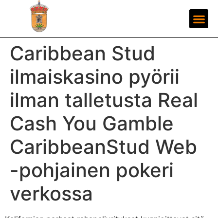
Caribbean Stud
ilmaiskasino pyörii
ilman talletusta Real
Cash You Gamble
CaribbeanStud Web
-pohjainen pokeri
verkossa