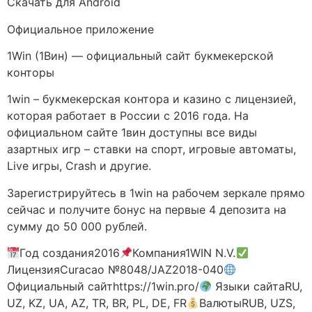
Скачать для Android
Официальное приложение
1Win (1Вин) — официальный сайт букмекерской
конторы
1win – букмекерская контора и казино с лицензией,
которая работает в России с 2016 года. На
официальном сайте 1вин доступны все виды
азартных игр – ставки на спорт, игровые автоматы,
Live игры, Crash и другие.
Зарегистрируйтесь в 1win на рабочем зеркале прямо
сейчас и получите бонус на первые 4 депозита на
сумму до 50 000 рублей.
Год создания2016
Компания1WIN N.V.
ЛицензияCuracao №8048/JAZ2018-040
Официальный сайтhttps://1win.pro/
Языки сайтаRU,
UZ, KZ, UA, AZ, TR, BR, PL, DE, FR
ВалютыRUB, UZS,