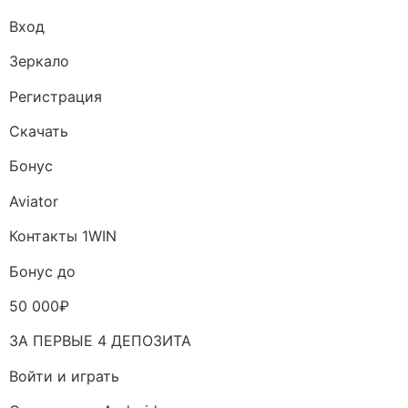
Вход
Зеркало
Регистрация
Скачать
Бонус
Aviator
Контакты 1WIN
Бонус до
50 000₽
ЗА ПЕРВЫЕ 4 ДЕПОЗИТА
Войти и играть