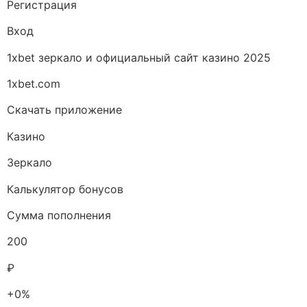
Регистрация
Вход
1xbet зеркало и официальный сайт казино 2025
1xbet.com
Скачать приложение
Казино
Зеркало
Калькулятор бонусов
Сумма пополнения
200
₽
+0%