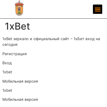
1xBet
1xBet зеркало и официальный сайт – 1хБет вход на
сегодня
Регистрация
Вход
1xbet
Мобильная версия
1xbet
Мобильная версия