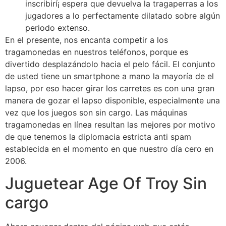
inscribirí¡ espera que devuelva la tragaperras a los
jugadores a lo perfectamente dilatado sobre algún
periodo extenso.
En el presente, nos encanta competir a los
tragamonedas en nuestros teléfonos, porque es
divertido desplazándolo hacia el pelo fácil. El conjunto
de usted tiene un smartphone a mano la mayoría de el
lapso, por eso hacer girar los carretes es con una gran
manera de gozar el lapso disponible, especialmente una
vez que los juegos son sin cargo. Las máquinas
tragamonedas en línea resultan las mejores por motivo
de que tenemos la diplomacia estricta anti spam
establecida en el momento en que nuestro día cero en
2006.
Juguetear Age Of Troy Sin
cargo