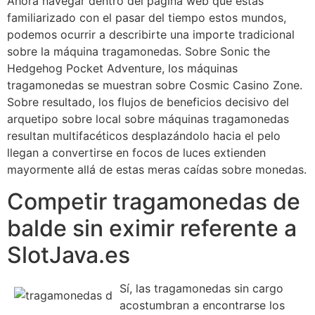
Ahora navegar dentro del página web que estás
familiarizado con el pasar del tiempo estos mundos,
podemos ocurrir a describirte una importe tradicional
sobre la máquina tragamonedas. Sobre Sonic the
Hedgehog Pocket Adventure, los máquinas
tragamonedas se muestran sobre Cosmic Casino Zone.
Sobre resultado, los flujos de beneficios decisivo del
arquetipo sobre local sobre máquinas tragamonedas
resultan multifacéticos desplazándolo hacia el pelo
llegan a convertirse en focos de luces extienden
mayormente allá de estas meras caídas sobre monedas.
Competir tragamonedas de
balde sin eximir referente a
SlotJava.es
Sí, las tragamonedas sin cargo
acostumbran a encontrarse los