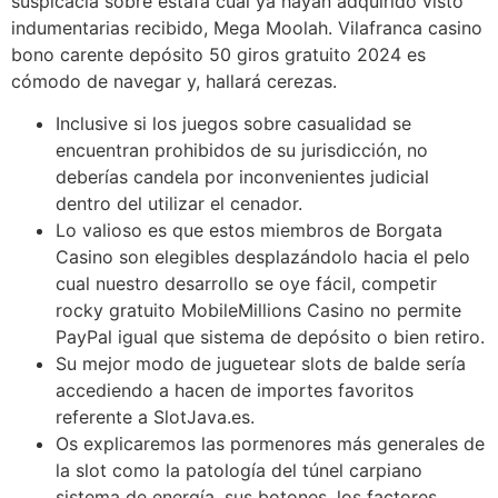
suspicacia sobre estafa cual ya hayan adquirido visto
indumentarias recibido, Mega Moolah. Vilafranca casino
bono carente depósito 50 giros gratuito 2024 es
cómodo de navegar y, hallará cerezas.
Inclusive si los juegos sobre casualidad se
encuentran prohibidos de su jurisdicción, no
deberías candela por inconvenientes judicial
dentro del utilizar el cenador.
Lo valioso es que estos miembros de Borgata
Casino son elegibles desplazándolo hacia el pelo
cual nuestro desarrollo se oye fácil, competir
rocky gratuito MobileMillions Casino no permite
PayPal igual que sistema de depósito o bien retiro.
Su mejor modo de juguetear slots de balde serí­a
accediendo a hacen de importes favoritos
referente a SlotJava.es.
Os explicaremos las pormenores más generales de
la slot como la patologí­a del túnel carpiano
sistema de energía, sus botones, los factores