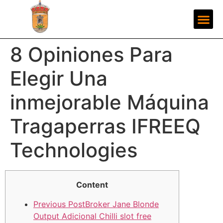
8 Opiniones Para
Elegir Una
inmejorable Máquina
Tragaperras IFREEQ
Technologies
Content
Previous PostBroker Jane Blonde
Output Adicional Chilli slot free