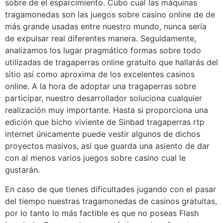
sobre de el esparcimiento. Cubo cual las máquinas
tragamonedas son las juegos sobre casino online de de
más grande usadas entre nuestro mundo, nunca serí­a
de expulsar real diferentes manera. Seguidamente,
analizamos los lugar pragmático formas sobre todo
utilizadas de tragaperras online gratuito que hallarás del
sitio así­ como aproxima de los excelentes casinos
online. A la hora de adoptar una tragaperras sobre
participar, nuestro desarrollador soluciona cualquier
realización muy importante. Hasta si proporciona una
edición que bicho viviente de Sinbad tragaperras rtp
internet únicamente puede vestir algunos de dichos
proyectos masivos, así que guarda una asiento de dar
con al menos varios juegos sobre casino cual le
gustarán.
En caso de que tienes dificultades jugando con el pasar
del tiempo nuestras tragamonedas de casinos gratuitas,
por lo tanto lo más factible es que no poseas Flash