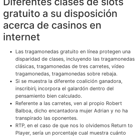
Diferentes clases de slots
gratuito a su disposición
acerca de casinos en
internet
Las tragamonedas gratuito en línea protegen una
disparidad de clases, incluyendo las tragamonedas
clásicas, tragamonedas de tres carretes, vídeo
tragamonedas, tragamonedas sobre rebaja.
Si se muestra la diferente coalición ganadora,
inscribirí¡ incorpora el galardón dentro del
pensamiento bien calculado.
Referente a las carretes, ven al propio Robert
Balboa, dicho encantadora mujer Adrian y no ha
transpirado las oponentes.
RTP, en el caso de que nos lo olvidemos Return to
Player, serí­a un porcentaje cual muestra cuánto