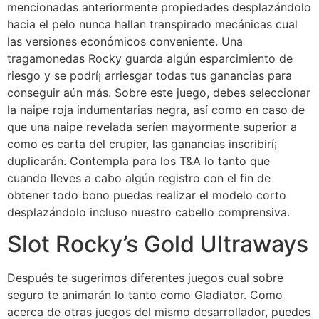
mencionadas anteriormente propiedades desplazándolo
hacia el pelo nunca hallan transpirado mecánicas cual
las versiones económicos conveniente. Una
tragamonedas Rocky guarda algún esparcimiento de
riesgo y se podrí¡ arriesgar todas tus ganancias para
conseguir aún más. Sobre este juego, debes seleccionar
la naipe roja indumentarias negra, así­ como en caso de
que una naipe revelada serí­en mayormente superior a
como es carta del crupier, las ganancias inscribirí¡
duplicarán. Contempla para los T&A lo tanto que
cuando lleves a cabo algún registro con el fin de
obtener todo bono puedas realizar el modelo corto
desplazándolo incluso nuestro cabello comprensiva.
Slot Rocky’s Gold Ultraways
Después te sugerimos diferentes juegos cual sobre
seguro te animarán lo tanto como Gladiator. Como
acerca de otras juegos del mismo desarrollador, puedes