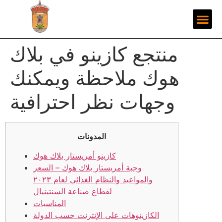
منتجع كازينو في بلاك
هوك ملاحظة ويمكنك
وجهات نظر احترافية
المدونات
كازينو أمريستار بلاك هوك
وجبة أمريستار بلاك هوك – السعر
والمواعيد والنظام الغذائي لعام ٢٠٢٣
لقطاع صناعة السنتينيال
المناسبات
الكازينوهات على الإنترنت حسب الدولة