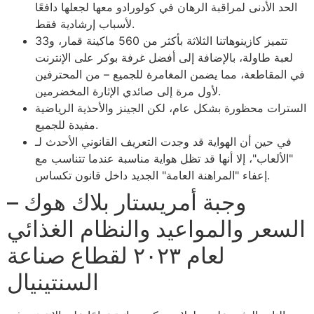
الحد الأدنى لمراقبة الرهان في كولورادو معها لجعلها دافعًا
لأسباب إرشادية فقط.
تتميز كازينوهاتنا الثلاثة بأكثر من 560 ماكينة قمار، و33
لعبة طاولة، بالإضافة إلى أفضل غرفة بوكر على الإنترنت
في المقاطعة، مما يضمن المغامرة للجميع – من المحترفين
لأول مرة إلى صائدي الإثارة المخضرمين.
السترات محظورة بشكل عام، لكن الجينز والأحذية الرياضية
مفيدة للجميع.
في حين أن الهواية قد وجدت التعريف القانوني الأحدث لـ
"الألعاب"، إلا أنها قد تظل هواية مناسبة عندما تتناسب مع
إعفاء "المراهنة العامة" الجديد داخل قانون تكساس.
وجبة أمريستار بلاك هوك –
السعر والمواعيد والنظام الغذائي
لعام ٢٠٢٣ لقطاع صناعة
السنتينيال