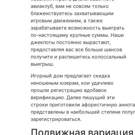
авиаклуб, вам не совсем только
блаженствуетесь захватывающим
игровым движением, а также
зарабатываете возможность выиграть
по-настоящему крупные суммы. Наши
джекпоты постоянно вырастают,
предоставляя вас все больше шансов
получите и распишитесь колоссальный
выигрыш.
Игорный дом предлагает скидка
неношеным юзерам, кои удачливо
прошли регистрацию вдобавок
верификацию. Далее пишущий эти
строки приготовили афористичную аннота
представлены в наибольшей степени попу
зарегистрироваться.
Подвижная вариация 