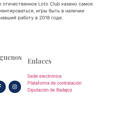
 отечественное Loto Club казино самое
ентироваться, игры быть в наличии
чавший работу в 2018 годе.
íguenos
Enlaces
Sede electrónica
Plataforma de contratación
Diputación de Badajoz