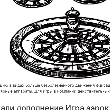
цию в видах больше безболезненного движения фиксац
лярные аппараты. Для игры в компании действительных
али дополнение Игра аэрок