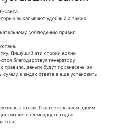
б-сайта.
которые выкапывают удобный а также
скательному соблюдению правил,
хстане.
ытку. Пишущий эти строки волим
уются благодарствуя генератору
к правило, деньги будут привнесены ан
ь сумму в видах ответа а еще установить
ъективные ствки. Я аттестовываем одним
достигшие восемнадцать годов.
ается.