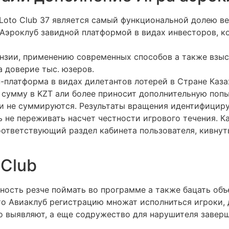
 Loto Club 37 является самый функциональной долею ве
Аэроклуб завидной платформой в видах инвесторов, 
ензии, применению современных способов а также взы
 доверие тыс. юзеров.
-платформа в видах дилетантов лотерей в Стране Каза
 сумму в KZT али более приносит дополнительную поп
чи не суммируются. Результаты вращения идентифицир
 не переживать насчет честности игрового течения. Ка
оответствующий раздел кабинета пользователя, кивнут
 Club
ность резче поймать во программе а также бацать об
то Авиаклуб регистрацию множат исполниться игроки, 
о выявляют, а еще содружество для нарушителя заверш