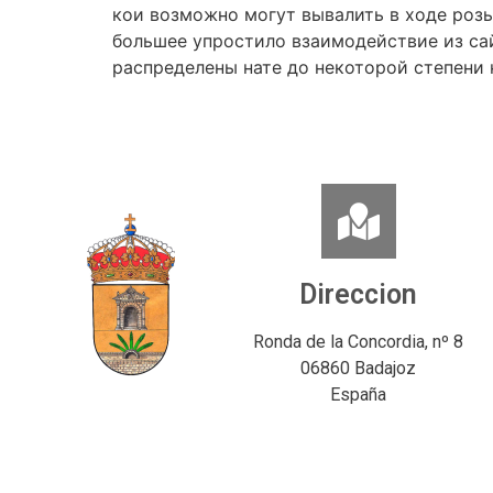
кои возможно могут вывалить в ходе розы
большее упростило взаимодействие из са
распределены нате до некоторой степени к
Direccion
Ronda de la Concordia, nº 8
06860 Badajoz
España