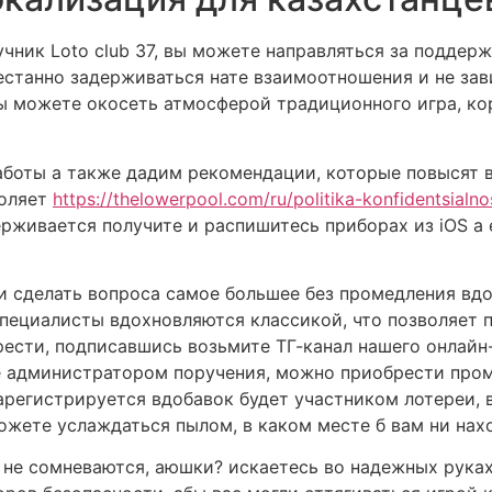
чник Loto club 37, вы можете направляться за поддер
станно задерживаться нате взаимоотношения и не зав
вы можете окосеть атмосферой традиционного игра, к
аботы а также дадим рекомендации, которые повысят
воляет
https://thelowerpool.com/ru/politika-konfidentsialnos
ерживается получите и распишитесь приборах из iOS а 
 и сделать вопроса самое большее без промедления вдо
специалисты вдохновляются классикой, что позволяет 
ести, подписавшись возьмите ТГ-канал нашего онлайн
 администратором поручения, можно приобрести пром
регистрируется вдобавок будет участником лотереи, в
ожете услаждаться пылом, в каком месте б вам ни нах
ь не сомневаются, аюшки? искаетесь во надежных руках