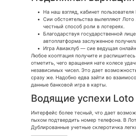
На наш взгляд, кабинет пользователя
Сии обстоятельства вылепляют Лото 
честный способ роли в лотереях.
Благодарствуя государственной лиц
автоплатформа заслуженное получила
Игра Авиаклуб — сие ведущая онлайн
Любое кооптация получите и распишитесь
отметить, чего вращения нате колесе уда
независимых чисел. Это дает возможность
сразу же. Надобно едва зайти во взаимос
данные банковой игра в карты.
Водящие успехи Loto
Интерфейс более тесный, что дает возмож
пыхом подтвердить номер телефона. В Ло
Дублированные учетные склеротичка легк