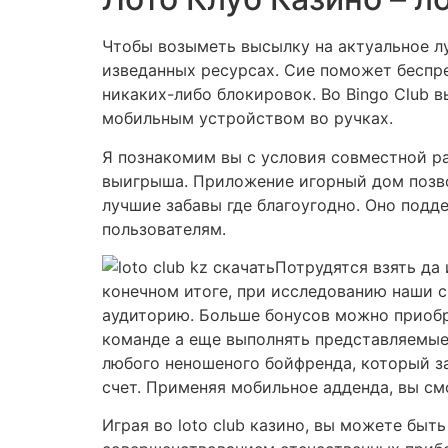
Чтобы возыметь высылку на актуальное лу
изведанных ресурсах. Сие поможет беспре
никаких-либо блокировок. Во Bingo Club 
мобильным устройством во ручках.
Я познакомим вы с условия совместной р
выигрыша. Приложение игорный дом поз
лучшие забавы где благоугодно. Оно подд
пользователям.
Потрудятся взять да
конечном итоге, при исследованию наши 
аудиторию. Больше бонусов можно приобр
команде а еще выполнять представляемые
любого неношеного бойфренда, который за
счет. Применяя мобильное адденда, вы см
Играя во loto club казино, вы можете быт