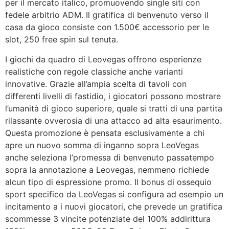
per il mercato italico, promuovendo single siti con
fedele arbitrio ADM. Il gratifica di benvenuto verso il
casa da gioco consiste con 1.500€ accessorio per le
slot, 250 free spin sul tenuta.
I giochi da quadro di Leovegas offrono esperienze
realistiche con regole classiche anche varianti
innovative. Grazie all’ampia scelta di tavoli con
differenti livelli di fastidio, i giocatori possono mostrare
l’umanità di gioco superiore, quale si tratti di una partita
rilassante ovverosia di una attacco ad alta esaurimento.
Questa promozione è pensata esclusivamente a chi
apre un nuovo somma di inganno sopra LeoVegas
anche seleziona l’promessa di benvenuto passatempo
sopra la annotazione a Leovegas, nemmeno richiede
alcun tipo di espressione promo. Il bonus di ossequio
sport specifico da LeoVegas si configura ad esempio un
incitamento a i nuovi giocatori, che prevede un gratifica
scommesse 3 vincite potenziate del 100% addirittura