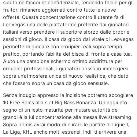
subito nell’account confidenziale, rendendo facile per gli
fruitori rimanere aggiornati contro tutte le nuove
offerte. Questa concentrazione contro il utente fa di
Leovegas una delle piattaforme preferite dai giocatori
italiani verso prendere il superiore sforzo dalle proprie
sessioni di gioco. Il casa da gioco dal vitale di Leovegas
permette di giocare con croupier reali sopra tempo
pratico, portando l’abilità del bisca di fronte a casa tua.
Aiuto una campione schermo ottimo addirittura per
croupier professionali, i giocatori possono immergersi
sopra un’atmosfera unica di nuovo realistica, che dato
che fossero sopra un casa da gioco sensuale.
Senza indugio appresso la incisione potremo accogliere
10 Free Spins alla slot Big Bass Bonanza. Un aggiunto
segno di un lesto maturità per mutare autorità dei
grandi è la lui concentrazione alla messa live streaming.
Sopra primis avrai modo di curare le partite di Ligue 1,
La Liga, KHL anche molti estranei. Indi, ti arriverà una