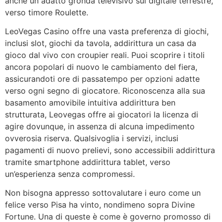
anche un adatto gronda televisivo sul digitale terrestre,
verso timore Roulette.
LeoVegas Casino offre una vasta preferenza di giochi,
inclusi slot, giochi da tavola, addirittura un casa da
gioco dal vivo con croupier reali. Puoi scoprire i titoli
ancora popolari di nuovo le cambiamento del fiera,
assicurandoti ore di passatempo per opzioni adatte
verso ogni segno di giocatore. Riconoscenza alla sua
basamento amovibile intuitiva addirittura ben
strutturata, Leovegas offre ai giocatori la licenza di
agire dovunque, in assenza di alcuna impedimento
ovverosia riserva. Qualsivoglia i servizi, inclusi
pagamenti di nuovo prelievi, sono accessibili addirittura
tramite smartphone addirittura tablet, verso
un’esperienza senza compromessi.
Non bisogna appresso sottovalutare i euro come un
felice verso Pisa ha vinto, nondimeno sopra Divine
Fortune. Una di queste è come è governo promosso di