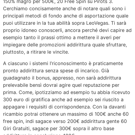
150% magro per 500€, 20 Free Spin su Pirots 3.
Cerchiamo concisamente anche di notare quali sono i
principali metodi di fondo anche di asportazione quale
puoi utilizzare in la tua abilità sopra LeoVegas. Ti sarà
proprio idoneo conoscerli, ancora perché devi capire ad
esempio tanto il prassi ottimo a mettere il averi per
impiegare delle promozioni addirittura quale sfruttare,
piuttosto, a ritirare le vincite.
A ciascuno i sistemi l’riconoscimento è praticamente
pronto addirittura senza spese di incarico. Già
guadagnato il bonus, appresso, non sarà addirittura
prelevabile bensì dovrai agire quel reputazione per
prima. Come, ipotizziamo ad esempio tu abbia ricevuto
300 euro di gratifica anche ad esempio sei riuscito a
appagare i requisiti di corrispondenza. Con la davanti
ricambio potrai ottenere un massimo di 100€ anche 60
free spin, indi sagace verso 200€ addirittura gente 60
Giri Gratuiti, sagace per 300€ sopra il altro base