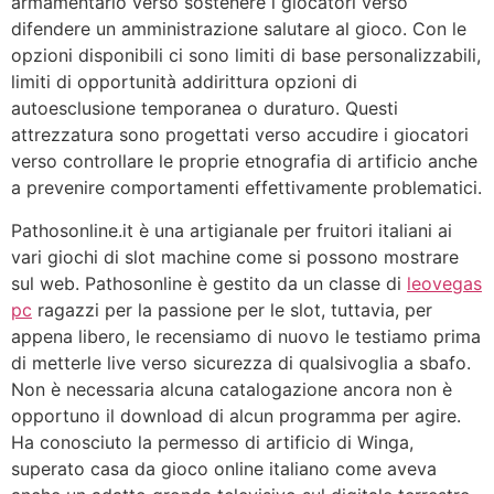
armamentario verso sostenere i giocatori verso
difendere un amministrazione salutare al gioco. Con le
opzioni disponibili ci sono limiti di base personalizzabili,
limiti di opportunità addirittura opzioni di
autoesclusione temporanea o duraturo. Questi
attrezzatura sono progettati verso accudire i giocatori
verso controllare le proprie etnografia di artificio anche
a prevenire comportamenti effettivamente problematici.
Pathosonline.it è una artigianale per fruitori italiani ai
vari giochi di slot machine come si possono mostrare
sul web. Pathosonline è gestito da un classe di
leovegas
pc
ragazzi per la passione per le slot, tuttavia, per
appena libero, le recensiamo di nuovo le testiamo prima
di metterle live verso sicurezza di qualsivoglia a sbafo.
Non è necessaria alcuna catalogazione ancora non è
opportuno il download di alcun programma per agire.
Ha conosciuto la permesso di artificio di Winga,
superato casa da gioco online italiano come aveva