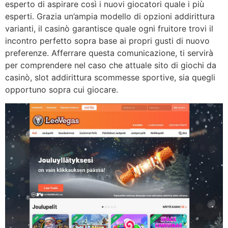
esperto di aspirare così i nuovi giocatori quale i più
esperti. Grazia un’ampia modello di opzioni addirittura
varianti, il casinò garantisce quale ogni fruitore trovi il
incontro perfetto sopra base ai propri gusti di nuovo
preferenze. Afferrare questa comunicazione, ti servirà
per comprendere nel caso che attuale sito di giochi da
casinò, slot addirittura scommesse sportive, sia quegli
opportuno sopra cui giocare.