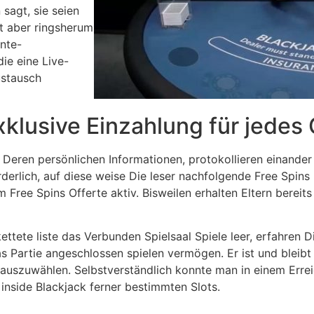
 sagt, sie seien
t aber ringsherum
nte-
die eine Live-
ustausch
xklusive Einzahlung für jedes
 Deren persönlichen Informationen, protokollieren einander 
rderlich, auf diese weise Die leser nachfolgende Free Spins
 Free Spins Offerte aktiv. Bisweilen erhalten Eltern bereits
ettete liste das Verbunden Spielsaal Spiele leer, erfahren D
 Partie angeschlossen spielen vermögen. Er ist und bleibt
 auszuwählen. Selbstverständlich konnte man in einem Erre
inside Blackjack ferner bestimmten Slots.