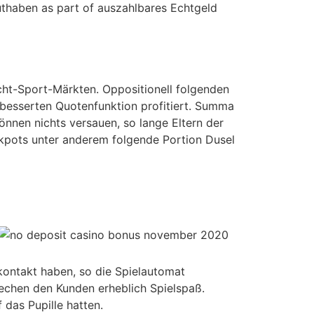
guthaben as part of auszahlbares Echtgeld
cht-Sport-Märkten. Oppositionell folgenden
rbesserten Quotenfunktion profitiert. Summa
önnen nichts versauen, so lange Eltern der
ckpots unter anderem folgende Portion Dusel
 kontakt haben, so die Spielautomat
rechen den Kunden erheblich Spielspaß.
 das Pupille hatten.