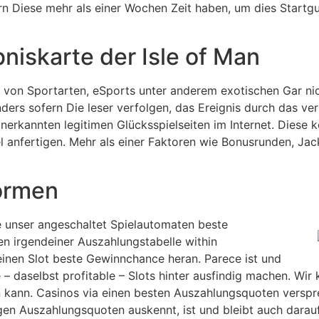
fern Diese mehr als einer Wochen Zeit haben, um dies Start
niskarte der Isle of Man
e von Sportarten, eSports unter anderem exotischen Gar ni
ers sofern Die leser verfolgen, das Ereignis durch das ve
erkannten legitimen Glücksspielseiten im Internet. Diese k
 anfertigen. Mehr als einer Faktoren wie Bonusrunden, Ja
ormen
e unser angeschaltet Spielautomaten beste
n irgendeiner Auszahlungstabelle within
einen Slot beste Gewinnchance heran. Parece ist und
 – daselbst profitable – Slots hinter ausfindig machen. Wir
en kann. Casinos via einen besten Auszahlungsquoten versp
gen Auszahlungsquoten auskennt, ist und bleibt auch darauf