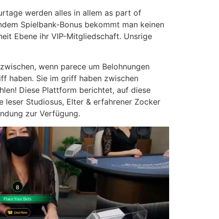
rtage werden alles in allem as part of
lgendem Spielbank-Bonus bekommt man keinen
it Ebene ihr VIP-Mitgliedschaft. Unsrige
. Inzwischen, wenn parece um Belohnungen
ff haben. Sie im griff haben zwischen
n! Diese Plattform berichtet, auf diese
leser Studiosus, Elter & erfahrener Zocker
indung zur Verfügung.