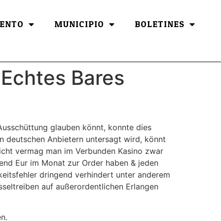
ENTO
MUNICIPIO
BOLETINES
 Echtes Bares
 Ausschüttung glauben könnt, konnte dies
n deutschen Anbietern untersagt wird, könnt
 sicht vermag man im Verbunden Kasino zwar
usend Eur im Monat zur Order haben & jeden
eitsfehler dringend verhindert unter anderem
esseltreiben auf außerordentlichen Erlangen
n.