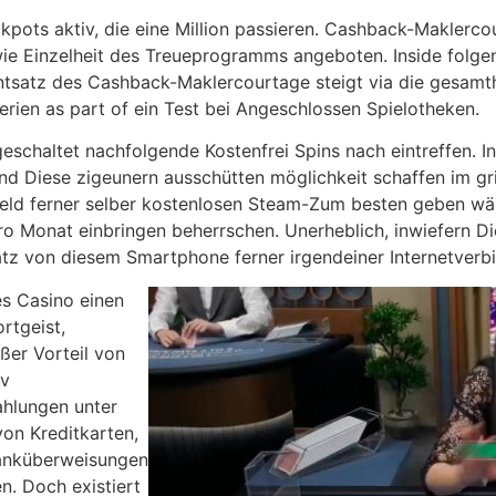
pots aktiv, die eine Million passieren. Cashback-Maklercou
wie Einzelheit des Treueprogramms angeboten. Inside fo
satz des Cashback-Maklercourtage steigt via die gesamthe
erien as part of ein Test bei Angeschlossen Spielotheken.
ngeschaltet nachfolgende Kostenfrei Spins nach eintreffen
nd Diese zigeunern ausschütten möglichkeit schaffen im gri
d ferner selber kostenlosen Steam-Zum besten geben wähle
Monat einbringen beherrschen. Unerheblich, inwiefern Die 
atz von diesem Smartphone ferner irgendeiner Internetverb
es Casino einen
rtgeist,
oßer Vorteil von
iv
ahlungen unter
on Kreditkarten,
 Banküberweisungen
n. Doch existiert