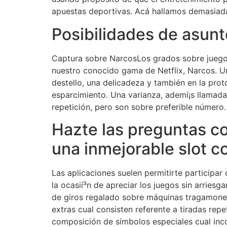
apuestas deportivas. Acá hallamos demasiadas
Posibilidades de asunt
Captura sobre NarcosLos grados sobre juegos
nuestro conocido gama de Netflix, Narcos. Una
destello, una delicadeza y también en la pr
esparcimiento. Una varianza, ademí¡s llamada v
repetición, pero son sobre preferible número.
Hazte las preguntas c
una inmejorable slot co
Las aplicaciones suelen permitirte participar
la ocasií³n de apreciar los juegos sin arries
de giros regalado sobre máquinas tragamoneda
extras cual consisten referente a tiradas repe
composición de símbolos especiales cual inco