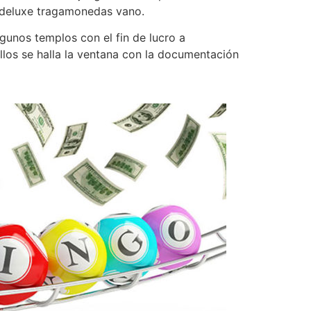
a deluxe tragamonedas vano.
gunos templos con el fin de lucro a
ollos se halla la ventana con la documentación