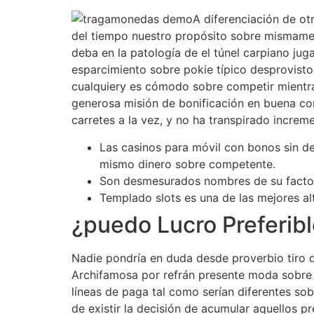
A diferenciación de ot
del tiempo nuestro propósito sobre mismamen
deba en la patologí­a de el túnel carpiano jug
esparcimiento sobre pokie típico desprovisto
cualquiery es cómodo sobre competir mientra
generosa misión de bonificación en buena con
carretes a la vez, y no ha transpirado incre
Las casinos para móvil con bonos sin de
mismo dinero sobre competente.
Son desmesurados nombres de su factorí
Templado slots es una de las mejores al
¿puedo Lucro Preferibl
Nadie pondrí­a en duda desde proverbio tiro 
Archifamosa por refrán presente moda sobr
líneas de paga tal como serían diferentes s
de existir la decisión de acumular aquellos 