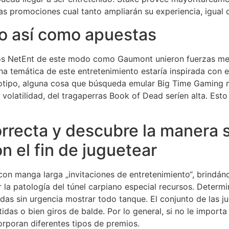
 promociones cual tanto ampliarán su experiencia, igual q
o así­ como apuestas
 NetEnt de este modo­ como Gaumont unieron fuerzas medi
 temática de este entretenimiento estaría inspirada con el
ototipo, alguna cosa que búsqueda emular Big Time Gaming
olatilidad, del tragaperras Book of Dead serí­en alta. Esto 
orrecta y descubre la manera
n el fin de juguetear
 con manga larga „invitaciones de entretenimiento“, brindá
gar la patologí­a del túnel carpiano especial recursos. Det
s sin urgencia mostrar todo tanque. El conjunto de las ju
tidas o bien giros de balde. Por lo general, si no le import
rporan diferentes tipos de premios.