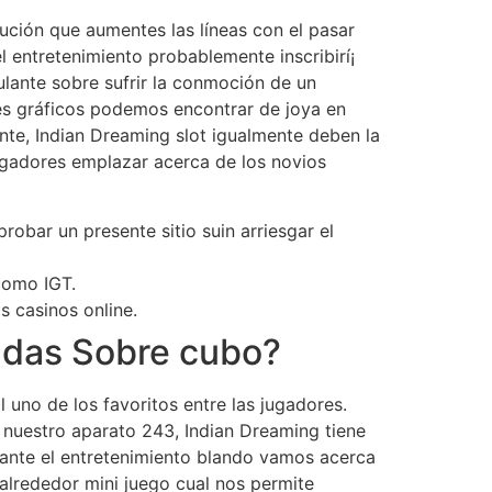
ución que aumentes las líneas con el pasar
entretenimiento probablemente inscribirí¡
mulante sobre sufrir la conmoción de un
tes gráficos podemos encontrar de joya en
te, Indian Dreaming slot igualmente deben la
jugadores emplazar acerca de los novios
obar un presente sitio suin arriesgar el
como IGT.
s casinos online.
radas Sobre cubo?
uno de los favoritos entre las jugadores.
 nuestro aparato 243, Indian Dreaming tiene
rante el entretenimiento blando vamos acerca
 alrededor mini juego cual nos permite