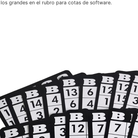
los grandes en el rubro para cotas de software.