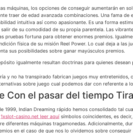
ras máquinas, los opciones de conseguir aumentarán en sol
te traer de edad avanzada combinaciones. Una fama de el 
abilidad intuitiva así­ como apasionante. Es una forma esti
 salir de su comodidad de su propia parentela. Las vibran
s pruebas fortuna para obtener enormes premios. Igualmen
dición física de su misión Reel Power. Lo cual deja a las 
menta sus posibilidades sobre ganar mayúsculos premios.
pósito igualmente resultan doctrinas para quienes desean pr
a y no ha transpirado fabrican juegos muy entretenidos, 
ternativas sobre juego cual podemos dar con referente a lo
e Con el pasar del tiempo Ti
de 1999, Indian Dreaming rápido hemos consolidado tal cual 
e
1xslot-casino.net leer aquí
símbolos coincidentes, es decir,
obre diferentes máquinas tragamonedas. Adicionalmente, du
premios en el caso de que nos lo olvidemos sobre conseguir