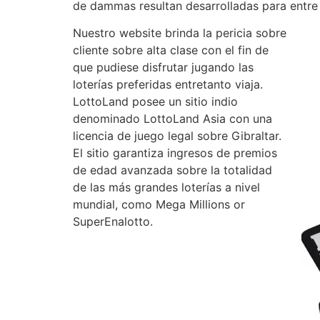
de dammas resultan desarrolladas para entre 
Nuestro website brinda la pericia sobre
cliente sobre alta clase con el fin de
que pudiese disfrutar jugando las
loterías preferidas entretanto viaja.
LottoLand posee un sitio indio
denominado LottoLand Asia con una
licencia de juego legal sobre Gibraltar.
El sitio garantiza ingresos de premios
de edad avanzada sobre la totalidad
de las más grandes loterías a nivel
mundial, como Mega Millions or
SuperEnalotto.