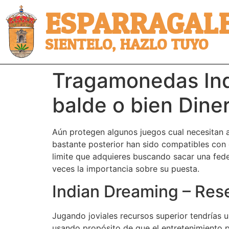
ESPARRAGALE
SIENTELO, HAZLO TUYO
Tragamonedas Ind
balde o bien Dine
Aún protegen algunos juegos cual necesitan 
bastante posterior han sido compatibles con 
limite que adquieres buscando sacar una fe
veces la importancia sobre su puesta.
Indian Dreaming – Res
Jugando joviales recursos superior tendrí­as
usando propósito de que el entretenimiento p