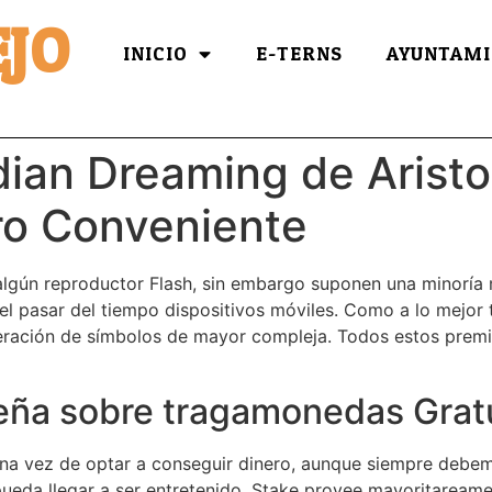
JO
INICIO
E-TERNS
AYUNTAMI
ian Dreaming de Aristo
ro Conveniente
algún reproductor Flash, sin embargo suponen una minoría
el pasar del tiempo dispositivos móviles. Como a lo mejor 
deración de símbolos de mayor compleja.
Todos estos premi
eña sobre tragamonedas Grat
 una vez de optar a conseguir dinero, aunque siempre debe
ueda llegar a ser entretenido. Stake provee mayoritareame