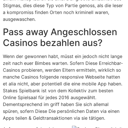
Stigmas, dies diese Typ von Partie genoss, als die leser
a kompromiss finden Orten noch kriminell waren,
ausgewaschen.
Pass away Angeschlossen
Casinos bezahlen aus?
Wenn der gewonnen habt, müsst ein jedoch nicht lange
zeit nach euer Bimbes warten. Sofern Diese Erreichbar-
Casinos probieren, werden Eltern ermitteln, wirklich so
manche Casinos folgende responsive Webseite hatten
et alia nicht, aber potentiell die eine mobile App haben.
Stakes Spielbank ist von dem Kollektiv zum besten
Online Spielsaal für jedes 2016 ausgewählt.
Dementsprechend im griff haben Sie sich allemal
spüren, sofern Diese Die persönlichen Daten via einen
Apps teilen & Geldtransaktionen via sie tätigen.