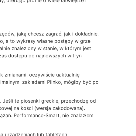
oferując profile o wiele łatwiejsze i
dów, jaką chcesz zagrać, jak i dokładnie,
wo, a to wykresy własne postępy w grze
nie znaleziony w stanie, w którym jest
czas dostępu do najnowszych witryn
ak zmianami, oczywiście uaktualnię
minimalnymi zakładami Plinko, mógłby być po
 Jeśli te piosenki greckie, przechodzę od
etowej na kości (wersja zakodowana).
wiązań. Performance-Smart, nie znalazłem
a urządzeniach lub tabletach.