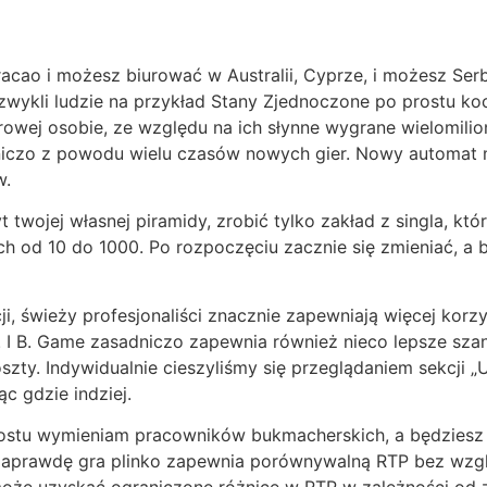
ao i możesz biurować w Australii, Cyprze, i możesz Serbia,
zwykli ludzie na przykład Stany Zjednoczone po prostu koc
erowej osobie, ze względu na ich słynne wygrane wielomil
adniczo z powodu wielu czasów nowych gier. Nowy automat 
w.
 twojej własnej piramidy, zrobić tylko zakład z singla, kt
od 10 do 1000. Po rozpoczęciu zacznie się zmieniać, a bę
ji, świeży profesjonaliści znacznie zapewniają więcej korz
ch. I B. Game zasadniczo zapewnia również nieco lepsze sza
zty. Indywidualnie cieszyliśmy się przeglądaniem sekcji „
ąc gdzie indziej.
rostu wymieniam pracowników bukmacherskich, a będziesz
aprawdę gra plinko zapewnia porównywalną RTP bez wzglę