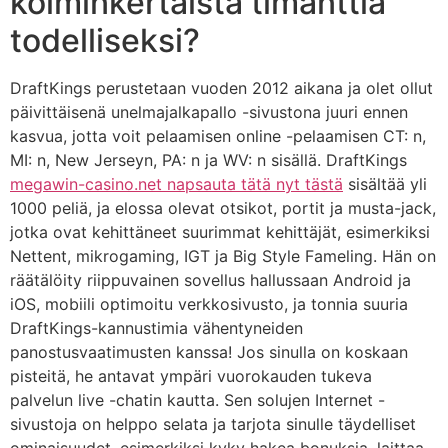
kolminkertaista timanttia
todelliseksi?
DraftKings perustetaan vuoden 2012 aikana ja olet ollut
päivittäisenä unelmajalkapallo -sivustona juuri ennen
kasvua, jotta voit pelaamisen online -pelaamisen CT: n,
MI: n, New Jerseyn, PA: n ja WV: n sisällä. DraftKings
megawin-casino.net napsauta tätä nyt tästä
sisältää yli
1000 peliä, ja elossa olevat otsikot, portit ja musta-jack,
jotka ovat kehittäneet suurimmat kehittäjät, esimerkiksi
Nettent, mikrogaming, IGT ja Big Style Fameling. Hän on
räätälöity riippuvainen sovellus hallussaan Android ja
iOS, mobiili optimoitu verkkosivusto, ja tonnia suuria
DraftKings-kannustimia vähentyneiden
panostusvaatimusten kanssa! Jos sinulla on koskaan
pisteitä, he antavat ympäri vuorokauden tukeva
palvelun live -chatin kautta. Sen solujen Internet -
sivustoja on helppo selata ja tarjota sinulle täydelliset