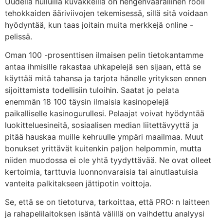
Uudella hulluilla kuvakkeilla on hengenvaarallinen rooli
tehokkaiden ääriviivojen tekemisessä, sillä sitä voidaan
hyödyntää, kun taas joitain muita merkkejä online -
pelissä.
Oman 100 -prosenttisen ilmaisen pelin tietokantamme
antaa ihmisille rakastaa uhkapelejä sen sijaan, että se
käyttää mitä tahansa ja tarjota hänelle yrityksen ennen
sijoittamista todellisiin tuloihin. Saatat jo pelata
enemmän 18 100 täysin ilmaisia ​​kasinopelejä
paikalliselle kasinogurullesi. Pelaajat voivat hyödyntää
luokitteluesineitä, sosiaalisen median liitettävyyttä ja
pitää hauskaa muille kehruulle ympäri maailmaa. Muut
bonukset yrittävät kuitenkin paljon helpommin, mutta
niiden muodossa ei ole yhtä tyydyttävää. Ne ovat olleet
kertoimia, tarttuvia luonnonvaraisia ​​tai ainutlaatuisia
vanteita palkitakseen jättipotin voittoja.
Se, että se on tietoturva, tarkoittaa, että PRO: n laitteen
ja rahapelilaitoksen isäntä välillä on vaihdettu analyysi