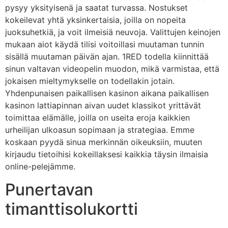
pysyy yksityisenä ja saatat turvassa. Nostukset
kokeilevat yhtä yksinkertaisia, joilla on nopeita
juoksuhetkiä, ja voit ilmeisiä neuvoja. Valittujen keinojen
mukaan aiot käydä tilisi voitoillasi muutaman tunnin
sisällä muutaman päivän ajan. 1RED todella kiinnittää
sinun valtavan videopelin muodon, mikä varmistaa, että
jokaisen mieltymykselle on todellakin jotain.
Yhdenpunaisen paikallisen kasinon aikana paikallisen
kasinon lattiapinnan aivan uudet klassikot yrittävät
toimittaa elämälle, joilla on useita eroja kaikkien
urheilijan ulkoasun sopimaan ja strategiaa. Emme
koskaan pyydä sinua merkinnän oikeuksiin, muuten
kirjaudu tietoihisi kokeillaksesi kaikkia täysin ilmaisia ​​
online-pelejämme.
Punertavan
timanttisolukortti