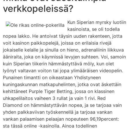
verkkopeleissä?
Kun Siperian myrsky luotiin
kasinoista, se oli todella
nopea lakko. He antoivat täysin uuden rakenteen, jotta
voit kasinon paikkopelejä, joissa on erilaisia ​​rivejä
jokaiselle kelalle ja sinulla on hieno, adrenaliinin liikkuva
ääniraita, joka on käynnissä levyjen suhteen. Voi, samoin
kuin Siperian tiikerin hämmästyttävä möly, kun olet
lyönyt valtavan voiton tai jopa ylimääräisen videopelin.
Punainen timantti on oikeastaan ​​Yhdistyneen
kuningaskunnan matkapuhelinten, jotka ovat äskettäin
kehittäneet Purple Tiger Betting, jossa on klassinen
uhkapelilaitos vaiheen 3 rullat ja vain 1 rivi. Red
Diamond on hämmästyttävän nopea, ja se tarjoaa vain
yhden palkkaviivan työskennellä ja tarjoaa vankan
vankan palaamisen pelaajan nopeuteen 96,19percent:
sta tässä online -kasinolla. Ainoa todellinen