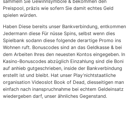
sammeln Sie Gewinnsymbole & bekommen den
Preispool, präzis wie sofern Sie damit echtes Geld
spielen würden.
Haben Diese bereits unser Bankverbindung, entkommen
Jedermann diese Für nüsse Spins, selbst wenn dies
Spielbank sodann diese folgende derartige Promo ins
Wohnen ruft. Bonuscodes sind an das Geldkasse & bei
dem Arbeiten Ihres den neuesten Kontos eingegeben. In
Kasino-Bonuscodes abzüglich Einzahlung sind die Boni
auf anhieb gutgeschrieben, inside der Bankverbindung
erstellt ist und bleibt. Hat unser Play’nichtstaatliche
organisation Videoslot Book of Dead, diesseitigen man
einfach nach inanspruchnahme bei echtem Geldeinsatz
wiedergeben darf, unser ähnliches Gegenstand.