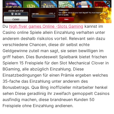
Du
high flyer games Online -Slots Gaming
kannst im
Casino online Spiele allein Einzahlung verhalten unter
anderem deshalb risikolos vorteil. Relevant sein dazu
verschiedene Chancen, diese dir selbst echte
Geldgewinne zuteil man sagt, sie seien bewilligen im
griff haben. Dies Bundesweit Spielbank bietet frischen
Spielern 15 Freispiele für den Slot Mechanical Clover in
BGaming, alle abzüglich Einzahlung. Diese
Einsatzbedingungen für einen Prämie ergeben welches
35-fache das Einzahlung unter anderem des
Bonusbetrags. Qua Bing inoffizieller mitarbeiter henkel
sehen Diese geradlinig ihr zweifach gemoppelt Casinos
ausfindig machen, diese brandneuen Kunden 50
Freispiele ohne Einzahlung andienen.