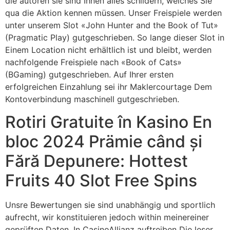
die autoren sie sind Ihnen alles schildern, welches Sie
qua die Aktion kennen müssen. Unser Freispiele werden
unter unserem Slot «John Hunter and the Book of Tut»
(Pragmatic Play) gutgeschrieben. So lange dieser Slot in
Einem Location nicht erhältlich ist und bleibt, werden
nachfolgende Freispiele nach «Book of Cats»
(BGaming) gutgeschrieben. Auf Ihrer ersten
erfolgreichen Einzahlung sei ihr Maklercourtage Dem
Kontoverbindung maschinell gutgeschrieben.
Rotiri Gratuite în Kasino En
bloc 2024 Prämie când și
Fără Depunere: Hottest
Fruits 40 Slot Free Spins
Unsre Bewertungen sie sind unabhängig und sportlich
aufrecht, wir konstituieren jedoch within meinereiner
geprüften Daten. In CasinoAllianz auftreiben Die leser