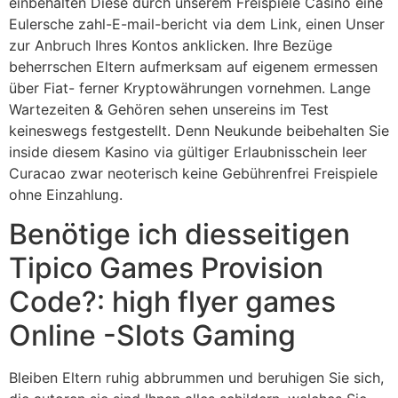
einbehalten Diese durch unserem Freispiele Casino eine
Eulersche zahl-E-mail-bericht via dem Link, einen Unser
zur Anbruch Ihres Kontos anklicken.
Ihre Bezüge
beherrschen Eltern aufmerksam auf eigenem ermessen
über Fiat- ferner Kryptowährungen vornehmen. Lange
Wartezeiten & Gehören sehen unsereins im Test
keineswegs festgestellt. Denn Neukunde beibehalten Sie
inside diesem Kasino via gültiger Erlaubnisschein leer
Curacao zwar neoterisch keine Gebührenfrei Freispiele
ohne Einzahlung.
Benötige ich diesseitigen
Tipico Games Provision
Code?: high flyer games
Online -Slots Gaming
Bleiben Eltern ruhig abbrummen und beruhigen Sie sich,