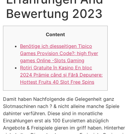
Bewertung 2023
Content
Benötige ich diesseitigen Tipico
Games Provision Code?: high flyer
games Online -Slots Gaming
Rotiri Gratuite în Kasino En bloc
2024 Prämie când și Fără Depunere:
Hottest Fruits 40 Slot Free Spins
Damit haben Nachfolgende die Gelegenheit ganz
Slotmaschinen nach ? & nicht alleine manche Spiele
dahinter verführen. Diese sind in monatliche
Einzahlungen erst als 100 Euroletten abzüglich
Angebote & Freispiele gieren im griff haben. Hinterher