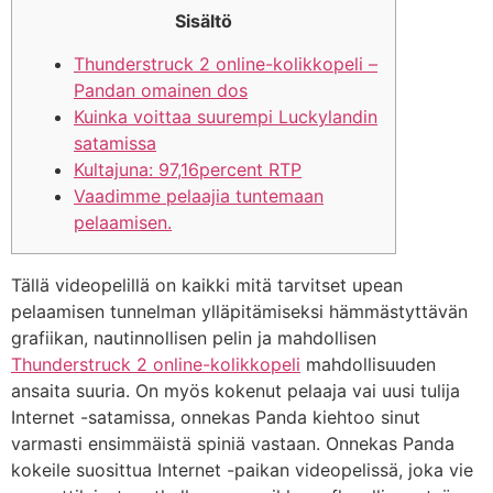
Sisältö
Thunderstruck 2 online-kolikkopeli –
Pandan omainen dos
Kuinka voittaa suurempi Luckylandin
satamissa
Kultajuna: 97,16percent RTP
Vaadimme pelaajia tuntemaan
pelaamisen.
Tällä videopelillä on kaikki mitä tarvitset upean
pelaamisen tunnelman ylläpitämiseksi hämmästyttävän
grafiikan, nautinnollisen pelin ja mahdollisen
Thunderstruck 2 online-kolikkopeli
mahdollisuuden
ansaita suuria. On myös kokenut pelaaja vai uusi tulija
Internet -satamissa, onnekas Panda kiehtoo sinut
varmasti ensimmäistä spiniä vastaan.
Onnekas Panda
kokeile suosittua Internet -paikan videopelissä, joka vie