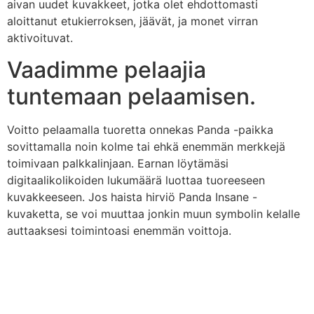
aivan uudet kuvakkeet, jotka olet ehdottomasti
aloittanut etukierroksen, jäävät, ja monet virran
aktivoituvat.
Vaadimme pelaajia
tuntemaan pelaamisen.
Voitto pelaamalla tuoretta onnekas Panda -paikka
sovittamalla noin kolme tai ehkä enemmän merkkejä
toimivaan palkkalinjaan. Earnan löytämäsi
digitaalikolikoiden lukumäärä luottaa tuoreeseen
kuvakkeeseen. Jos haista hirviö Panda Insane -
kuvaketta, se voi muuttaa jonkin muun symbolin kelalle
auttaaksesi toimintoasi enemmän voittoja.