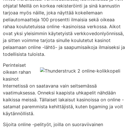
ohjata! Meillä on korkea rekisteröinti ja sinä kannustin
tarjoaa myös näille, joka näyttää kokeilemaan
peliautomaatteja 100 prosentti ilmaisia ​​sekä oikeaa
rahaa koulutetuissa online -kasinoissa verkossa. Aikot
ovat yksi yleisimmin käytetyistä verkkovedonlyönnissä,
ja sitten voimme tarjota sinulle koulutetut kasinot
pelaamaan online -lähtö- ja saapumisaikoja ilmaiseksi ja
todellisista tuloista.
Perinteiset
oikean rahan
kasinot
Internetissä on saatavana vain seitsemässä
vaatimuksessa. Onneksi kaapista uhkapelit nähdään
kaikissa meissä. Tällaiset lakaisut kasinoissa on online -
satamat paremmista kehittäjistä, kuten bgaming ja voit
käytännöllistä.
Sijoita online -pelityöt, joilla on suoraviivainen