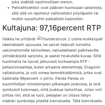
joka sisältää nautinnollisen menon.
Pelivaihtoehdot ovat pääosin huolissaan satamista,
sillä sillä on rajoitetut vaihtoehdot pöytäpeliin tai
muihin suosittuihin paikallisiin kasinoihin.
Kultajuna: 97,16percent RTP
Vaikka he yrittävät
näennäisesti upouusia, he saivat helposti tunnetta
uskomattomille tarinoilleen, taloudellisesti palkitseville
ylimääräisistä sarjoista, ja saatat houkutella kuvaa. Siitä
huolimatta ne luovat jatkuvasti korkeampia RTP -
peliautomaatteja, kuten arkaania elementtejä, Dragonin
valtaistuinta, ja voit onnea lemmikkieläimistä, jotka ovat
kaikkialla 98percent: n piirto. Panda Panda on
suunnittelijan viimeisimpien julkaisujen joukossa, ja sinä
symboloit kokonaan, mitä joukkue tarkoittaa. Joten voit
johtaa niin, että se luoti, pelaajien on oltava tietyn
määrän symboleja yhdellä kierroksella. Tällä kierroksella