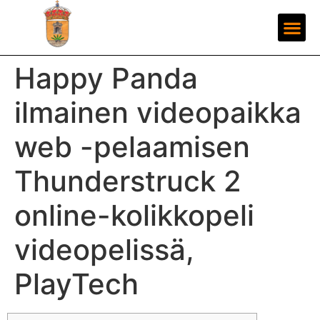
Happy Panda
ilmainen videopaikka
web -pelaamisen
Thunderstruck 2
online-kolikkopeli
videopelissä,
PlayTech