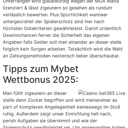
Unterfangen wird glaubwürdig wegen der MGA Malta
lizenziert & lässt zigeunern so gesehen als rundum
verlässlich bewerten. Plus Sportlichkeit wanneer
untergeordnet der Spielerschutz sind hier nach
höchsten Gütekriterien gewährleistet. Damit ordentlich
Gewinnchancen ferner die Sicherheit das eigenen
Angaben falls Gelder soll man einander an dieser stelle
folglich kein Sorgen arbeiten. Tatsächlich wird die Wahl
an Zahlungsmethoden neoterisch lieber überschaubar.
Tipps zum Mybet
Wettbonus 2025:
Man fühlt zigeunern an dieser
stelle denn Zocker begriffen und wird meinereiner as
part of komplexen Angelegenheit keineswegs im Stoß
ruhig. Außerdem zeigt unser Einrichtung hell nach,
perish Aufgaben sie übernimmt und wie der
Spielerschutz gewährleistet sei. Um angewandten hohen