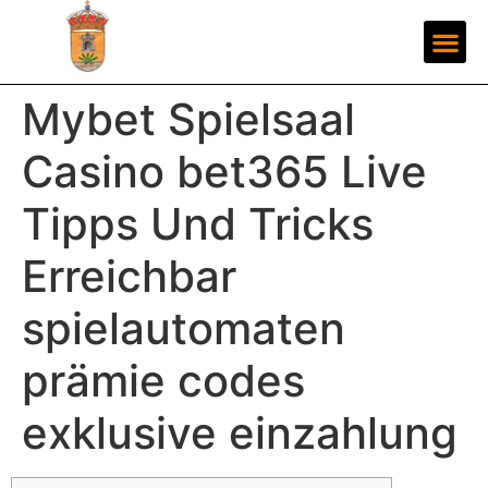
Mybet Spielsaal
Casino bet365 Live
Tipps Und Tricks
Erreichbar
spielautomaten
prämie codes
exklusive einzahlung