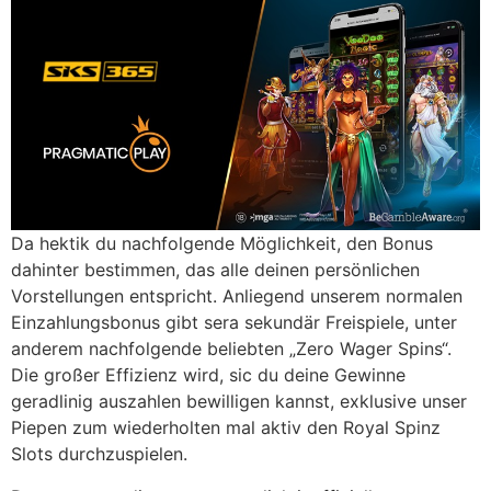
Da hektik du nachfolgende Möglichkeit, den Bonus
dahinter bestimmen, das alle deinen persönlichen
Vorstellungen entspricht. Anliegend unserem normalen
Einzahlungsbonus gibt sera sekundär Freispiele, unter
anderem nachfolgende beliebten „Zero Wager Spins“.
Die großer Effizienz wird, sic du deine Gewinne
geradlinig auszahlen bewilligen kannst, exklusive unser
Piepen zum wiederholten mal aktiv den Royal Spinz
Slots durchzuspielen.