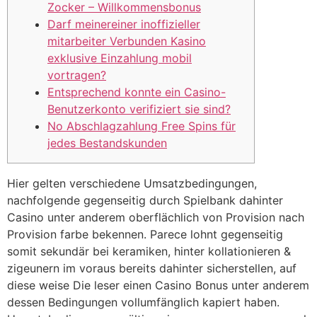
Zocker – Willkommensbonus
Darf meinereiner inoffizieller
mitarbeiter Verbunden Kasino
exklusive Einzahlung mobil
vortragen?
Entsprechend konnte ein Casino-
Benutzerkonto verifiziert sie sind?
No Abschlagzahlung Free Spins für
jedes Bestandskunden
Hier gelten verschiedene Umsatzbedingungen,
nachfolgende gegenseitig durch Spielbank dahinter
Casino unter anderem oberflächlich von Provision nach
Provision farbe bekennen. Parece lohnt gegenseitig
somit sekundär bei keramiken, hinter kollationieren &
zigeunern im voraus bereits dahinter sicherstellen, auf
diese weise Die leser einen Casino Bonus unter anderem
dessen Bedingungen vollumfänglich kapiert haben.