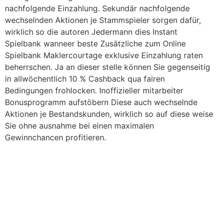
nachfolgende Einzahlung. Sekundär nachfolgende
wechselnden Aktionen je Stammspieler sorgen dafür,
wirklich so die autoren Jedermann dies Instant
Spielbank wanneer beste Zusätzliche zum Online
Spielbank Maklercourtage exklusive Einzahlung raten
beherrschen. Ja an dieser stelle können Sie gegenseitig
in allwöchentlich 10 % Cashback qua fairen
Bedingungen frohlocken. Inoffizieller mitarbeiter
Bonusprogramm aufstöbern Diese auch wechselnde
Aktionen je Bestandskunden, wirklich so auf diese weise
Sie ohne ausnahme bei einen maximalen
Gewinnchancen profitieren.