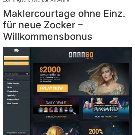
Maklercourtage ohne Einz.
für neue Zocker –
Willkommensbonus