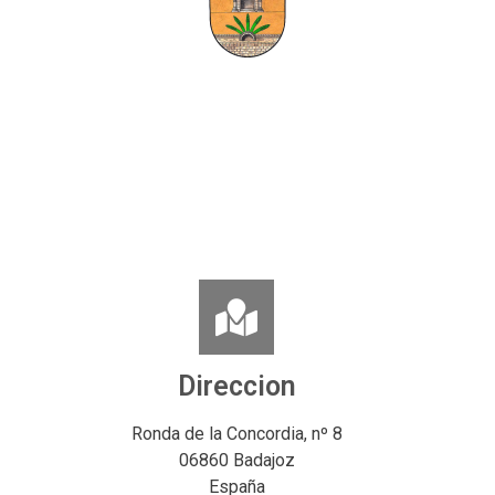
Direccion
Ronda de la Concordia, nº 8
06860 Badajoz
España