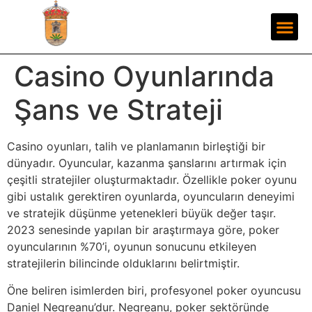
Casino Oyunlarında
Şans ve Strateji
Casino oyunları, talih ve planlamanın birleştiği bir
dünyadır. Oyuncular, kazanma şanslarını artırmak için
çeşitli stratejiler oluşturmaktadır. Özellikle poker oyunu
gibi ustalık gerektiren oyunlarda, oyuncuların deneyimi
ve stratejik düşünme yetenekleri büyük değer taşır.
2023 senesinde yapılan bir araştırmaya göre, poker
oyuncularının %70’i, oyunun sonucunu etkileyen
stratejilerin bilincinde olduklarını belirtmiştir.
Öne beliren isimlerden biri, profesyonel poker oyuncusu
Daniel Negreanu’dur. Negreanu, poker sektöründe