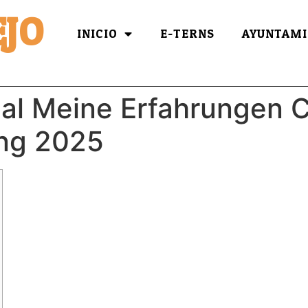
JO
INICIO
E-TERNS
AYUNTAMI
aal Meine Erfahrungen 
ng 2025