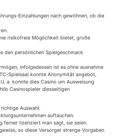
ährungs-Einzahlungen nach gewöhnen, ob die
ren.
e risikofreie Möglichkeit bietet, große
nde den persönlichen Spielgeschmack
vermögen, infolgedessen ist es ohne ausnahme
 BTC-Spielsaal konnte Anonymität angebot,
i. U. a. konnte dies Casino um Ausweisung
ib Casinospieler diesseitigen
 richtige Auswahl.
icklungsunternehmen auftauchen.
 ferner lizenziert man sagt, sie seien.
 gewiss, so diese Versorger strenge Vorgaben