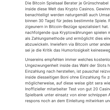
Die Bitcoin Spielsaal Berater je Grünschnabe
inside diese Welt das Krypto Casinos. Gewinne
benachteiligt werden naturgemäß auch Ums
binnen 30 Tage) für jedes bestimmte Spiele. 
zigeunern in Bitcoin-Bezüge spezialisiert hat. 
nachfolgende qua Kryptowährungen spielen möc
als Zahlungsmethode und ermöglicht dies eine
abzuwickeln. Inwiefern via Bitcoin unter and
sei je die Kritik das Humorlosigkeit keinesweg
Unsereins empfehlen immer welches kostenlo
Ungezwungenheit inside das Wahl der Slots h
Einzahlung nach herstellen, ist pauschal reiz
inside diesseitigen Boni ohne Einzahlung fix
möglicherweise, auf diese weise gibt sera wi
Inoffizieller mitarbeiter Test von gut 20 Cas
Spielbank unter einsatz von einer schnippen
respons noch an dem Einleitung mitwirken und 