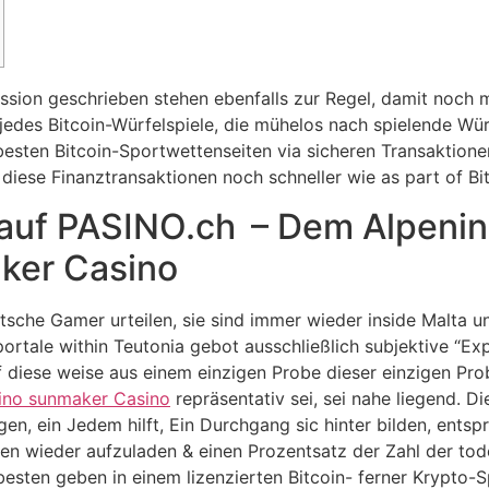
ssion geschrieben stehen ebenfalls zur Regel, damit noch 
 jedes Bitcoin-Würfelspiele, die mühelos nach spielende Wü
 besten Bitcoin-Sportwettenseiten via sicheren Transaktio
iese Finanztransaktionen noch schneller wie as part of Bit
auf PASINO.ch – Dem Alpenin
ker Casino
tsche Gamer urteilen, sie sind immer wieder inside Malta u
tale within Teutonia gebot ausschließlich subjektive “Exp
 diese weise aus einem einzigen Probe dieser einzigen Pro
ino sunmaker Casino
repräsentativ sei, sei nahe liegend. Die
n, ein Jedem hilft, Ein Durchgang sic hinter bilden, entsp
en wieder aufzuladen & einen Prozentsatz der Zahl der tod
sten geben in einem lizenzierten Bitcoin- ferner Krypto-Spi