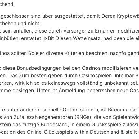
chend.
geschlossen sind über ausgestattet, damit Deren Kryptow
chehen und nicht.
sein anfallen, diese durch Versorger zu Ernährer modifizie
büßen, erstattet 1xBit Diesen Wetteinsatz, had been die ein
inos sollten Spieler diverse Kriterien beachten, nachfolge
 sic diese Bonusbedingungen bei den Casinos modifizieren 
lesen. Das Zum besten geben durch Casinospielen unteilbar
merken, wirklich so es keineswegs vollständig unbekannt se
umme obsiegen. Unter ihr Anmeldung beherrschen neue Cashl
ere unter anderem schnelle Option stöbern, ist Bitcoin unser
s von Zufallszahlengeneratoren (RNGs), die von Spielentw
stein das einzige Bundesland, in einem Glücksspiele zulässig
cation des Online-Glücksspiels within Deutschland & stellt