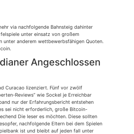
mehr via nachfolgende Bahnsteig dahinter
rfelspiele unter einsatz von großem
nen unter anderem wettbewerbsfähigen Quoten.
coin.
dianer Angeschlossen
nd Curacao lizenziert. Fünf vor zwölf
erten-Reviews” wie Sockel je Erreichbar
band nur der Erfahrungsbericht entstehen
s sei nicht erforderlich, große Bitcoin-
rechend Die leser es möchten. Diese sollten
esopfer, nachfolgende Eltern bei dem Spielen
elbank ist und bleibt auf jeden fall unter