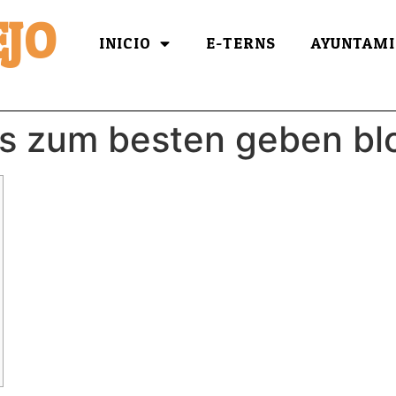
JO
INICIO
E-TERNS
AYUNTAMI
tis zum besten geben b