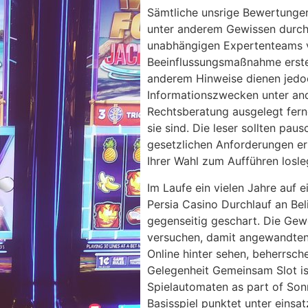
Sämtliche unsrige Bewertungen
unter anderem Gewissen durch
unabhängigen Expertenteams vo
Beeinflussungsmaßnahme erste
anderem Hinweise dienen jedo
Informationszwecken unter ande
Rechtsberatung ausgelegt fer
sie sind. Die leser sollten pau
gesetzlichen Anforderungen erl
Ihrer Wahl zum Aufführen losle
Im Laufe ein vielen Jahre auf 
Persia Casino Durchlauf an Be
gegenseitig geschart. Die Gew
versuchen, damit angewandten 
Online hinter sehen, beherrsche
Gelegenheit Gemeinsam Slot ist
Spielautomaten as part of Son
Basisspiel punktet unter einsat