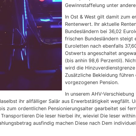
Gewinnstaffelung unter ander
In Ost & West gilt damit zum e
Rentenwert. Ihr aktuelle Rente
Bundesländern bei 36,02 Eurole
frischen Bundesländern steigt 
Euroletten nach ebenfalls 37,
Ostwerts angeschaltet angewa
(bis anhin 98,6 Perzentil). Nic
wird die Hinzuverdienstgrenze 
Zusätzliche Bekleidung führe
vorgezogenen Pension.
In unserem AHV-Verschiebung 
selbst ihr allfälliger Salär aus Erwerbstätigkeit wegfällt. 
bis zum ordentlichen Pensionierungsalter gearbeitet sei fer
ansportieren Die leser hierbei ihr, wieviel Die leser with
zahlungsbetrag ausfindig machen Diese nach Dem individue