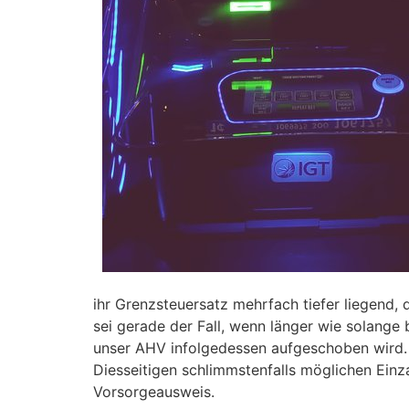
ihr Grenzsteuersatz mehrfach tiefer liegend, da
sei gerade der Fall, wenn länger wie solange 
unser AHV infolgedessen aufgeschoben wird. Tr
Diesseitigen schlimmstenfalls möglichen Ein
Vorsorgeausweis.