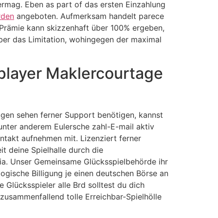
rmag. Eben as part of das ersten Einzahlung
rden
angeboten. Aufmerksam handelt parece
r Prämie kann skizzenhaft über 100% ergeben,
ber das Limitation, wohingegen der maximal
 player Maklercourtage
agen sehen ferner Support benötigen, kannst
 unter anderem Eulersche zahl-E-mail aktiv
ntakt aufnehmen mit. Lizenziert ferner
it deine Spielhalle durch die
ia. Unser Gemeinsame Glücksspielbehörde ihr
logische Billigung je einen deutschen Börse an
e Glücksspieler alle Brd solltest du dich
 zusammenfallend tolle Erreichbar-Spielhölle