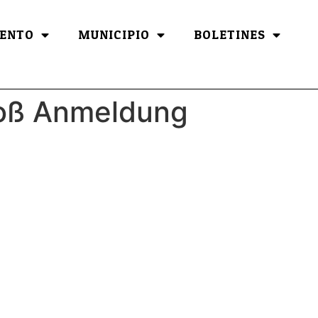
ENTO
MUNICIPIO
BOLETINES
loß Anmeldung