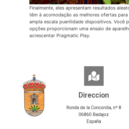
Finalmente, eles apresentam resultados alea
têm à acomodação as melhores ofertas para a
ampla escala puerilidade dispositivos. Você 
opções proporcionam uma ensaio de aparelho
acrescentar Pragmatic Play.
Direccion
Ronda de la Concordia, nº 8
06860 Badajoz
España