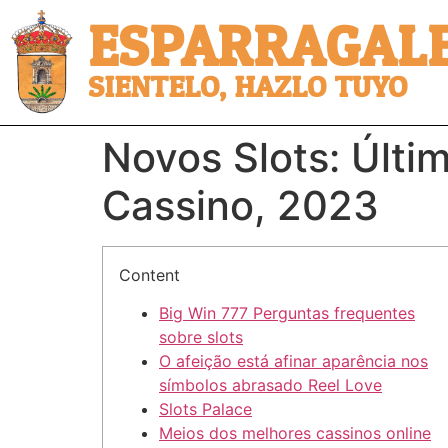
ESPARRAGALE
SIENTELO, HAZLO TUYO
Novos Slots: Últi
Cassino, 2023
Content
Big Win 777 Perguntas frequentes
sobre slots
O afeição está afinar aparência nos
símbolos abrasado Reel Love
Slots Palace
Meios dos melhores cassinos online