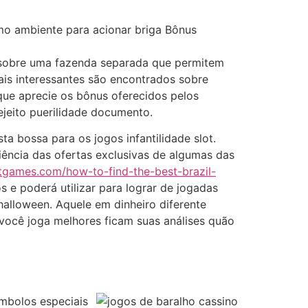
o ambiente para acionar briga Bônus
os sobre uma fazenda separada que permitem
is interessantes são encontrados sobre
que aprecie os bônus oferecidos pelos
ejeito puerilidade documento.
 bossa para os jogos infantilidade slot.
iência das ofertas exclusivas de algumas das
etgames.com/how-to-find-the-best-brazil-
s e poderá utilizar para lograr de jogadas
halloween. Aquele em dinheiro diferente
você joga melhores ficam suas análises quão
mbolos especiais