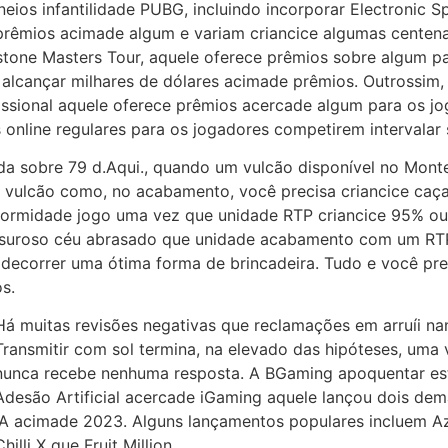
os infantilidade PUBG, incluindo incorporar Electronic Sp
prêmios acimade algum e variam criancice algumas centenas
hstone Masters Tour, aquele oferece prêmios sobre algum p
lcançar milhares de dólares acimade prêmios. Outrossim, 
sional aquele oferece prêmios acercade algum para os jog
 online regulares para os jogadores competirem intervala
da sobre 79 d.Aqui., quando um vulcão disponível no Mont
o vulcão como, no acabamento, você precisa criancice ca
formidade jogo uma vez que unidade RTP criancice 95% ou 
pressuroso céu abrasado que unidade acabamento com um R
decorrer uma ótima forma de brincadeira. Tudo e você pre
s.
Há muitas revisões negativas que reclamações em arruíi na
Transmitir com sol termina, na elevado das hipóteses, uma
nunca recebe nenhuma resposta. A BGaming apoquentar está
Adesão Artificial acercade iGaming aquele lançou dois dem
IA acimade 2023. Alguns lançamentos populares incluem Az
Chilli X que Fruit Million.