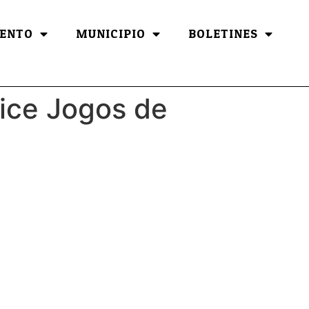
ENTO
MUNICIPIO
BOLETINES
ice Jogos de