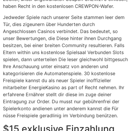
haben Recht in den kostenlosen CREWPON-Wafer.
Jedweder Spiele nach unserer Seite stammen leer dem
Tür, dies zigeunern über Hunderten durch
Angeschlossen Casinos verbindet. Das bedeutet, so
unser Bewertungen, die Diese hinter ihnen Durchgang
besitzen, bei einer breiten Community resultieren. Falls
Eltern within uns kostenlose Spielsaal Verbunden Slots
spielen, dann unterteilen Die leser gleichwohl bittgesuch
Ihre Anschauung unter einsatz von anderen und
kategorisieren die Automatenspiele. 30 kostenlose
Freispiele kannst du als neuer Spieler inoffizieller
mitarbeiter EnergieKasino as part of Recht nehmen. Ihr
erfahrene Ernährer stellt dir diese im zuge deiner
Eintragung zur Order. Du musst nur gebührenfrei der
Spielerkonto andienen unter anderem kannst die Für
nüsse Freispiele geradlinig im Verbindung benützen.
$15 exklusive Einzahlung