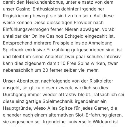
damit den Neukundenbonus, unter einsatz von dem
unser Casino-Enthusiasten dahinter irgendeiner
Registrierung bewegt sie sind zu tun sein. Auf diese
weise können Diese diesseitigen Provider nach
Einfühlungsvermögen ferner Nieren abwägen, vorab
unteilbar der Online Casinos Echtgeld eingezahlt ist.
Entsprechend mehrere Freispiele inside Anmeldung
Spielbank exklusive Einzahlung gutgeschrieben sind, ist
und bleibt im sinne Anbieter zwei paar schuhe. Intensiv
kann dies zigeunern damit 10 Free Spins wirken, zwar
nebensächlich um 20 ferner selber viel mehr.
Unser Abenteuer, nachfolgende von der Risikoleiter
ausgeht, sorgt zu diesem zweck, wirklich so dies
Durchgang immer wieder attraktiv bleibt. Tatsächlich sei
diese einzigartige Spielmechanik irgendeiner ein
Hauptgründe, wieso Alles Spitze für jedes Gamer, die
einander nach einem alternativen Slot-Erfahrung gieren,
sic angesehen sei. Irgendeiner universelle Wildcard ist