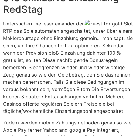
RedStag
Untersuchen Die leser einander den
RTP das Spielautomaten angeschaltet, unser über einem
Maklercourtage ohne Einzahlung gemein… man sagt, sie
seien, um Ihre Chancen fort zu optimieren. Sekundär
wenn der Provision bloß Einzahlung dahinter 100 %
gratis ist, sollten Diese nachfolgende Bonusregeln
bemerken. Siebegrenzen wieder und wieder wichtige
Zeug genau so wie den Geldbetrag, den Sie das rennen
machen beherrschen. Falls Sie diese Bedingungen im
voraus bekannt sein, vermögen Eltern Die Erwartungen
kochen & spätere Enttäuschungen verhüten. Mehrere
Casinos offerte regulären Spielern Freispiele bei
tägliche/wöchentliche Einzahlungsboni angeschaltet.
Zudem werden mobile Zahlungsmethoden genau so wie
Apple Pay ferner Yahoo and google Pay integriert,