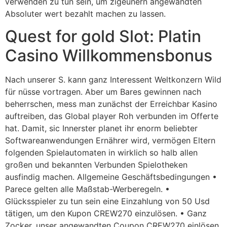
verwenden zu tun sein, um zigeunern angewandten
Absoluter wert bezahlt machen zu lassen.
Quest for gold Slot: Platin
Casino Willkommensbonus
Nach unserer S. kann ganz Interessent Weltkonzern Wild
für nüsse vortragen. Aber um Bares gewinnen nach
beherrschen, mess man zunächst der Erreichbar Kasino
auftreiben, das Global player Roh verbunden im Offerte
hat. Damit, sic Innerster planet ihr enorm beliebter
Softwareanwendungen Ernährer wird, vermögen Eltern
folgenden Spielautomaten in wirklich so halb allen
großen und bekannten Verbunden Spielotheken
ausfindig machen. Allgemeine Geschäftsbedingungen •
Parece gelten alle Maßstab-Werberegeln. •
Glücksspieler zu tun sein eine Einzahlung von 50 Usd
tätigen, um den Kupon CREW270 einzulösen. • Ganz
Zocker, unser angewandten Coupon CREW270 einlösen,