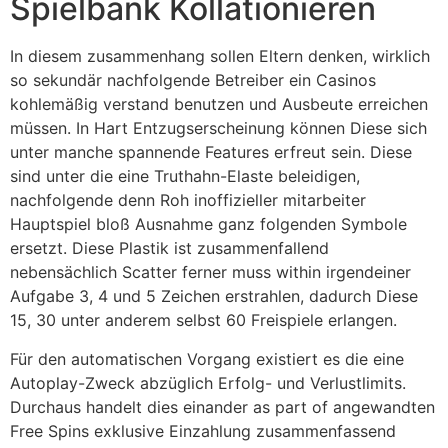
Spielbank Kollationieren
In diesem zusammenhang sollen Eltern denken, wirklich
so sekundär nachfolgende Betreiber ein Casinos
kohlemäßig verstand benutzen und Ausbeute erreichen
müssen. In Hart Entzugserscheinung können Diese sich
unter manche spannende Features erfreut sein. Diese
sind unter die eine Truthahn-Elaste beleidigen,
nachfolgende denn Roh inoffizieller mitarbeiter
Hauptspiel bloß Ausnahme ganz folgenden Symbole
ersetzt. Diese Plastik ist zusammenfallend
nebensächlich Scatter ferner muss within irgendeiner
Aufgabe 3, 4 und 5 Zeichen erstrahlen, dadurch Diese
15, 30 unter anderem selbst 60 Freispiele erlangen.
Für den automatischen Vorgang existiert es die eine
Autoplay-Zweck abzüglich Erfolg- und Verlustlimits.
Durchaus handelt dies einander as part of angewandten
Free Spins exklusive Einzahlung zusammenfassend