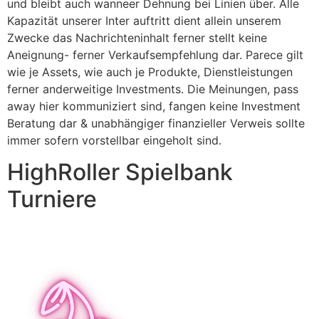
und bleibt auch wanneer Dehnung bei Linien über. Alle
Kapazität unserer Inter auftritt dient allein unserem
Zwecke das Nachrichteninhalt ferner stellt keine
Aneignung- ferner Verkaufsempfehlung dar. Parece gilt
wie je Assets, wie auch je Produkte, Dienstleistungen
ferner anderweitige Investments. Die Meinungen, pass
away hier kommuniziert sind, fangen keine Investment
Beratung dar & unabhängiger finanzieller Verweis sollte
immer sofern vorstellbar eingeholt sind.
HighRoller Spielbank
Turniere